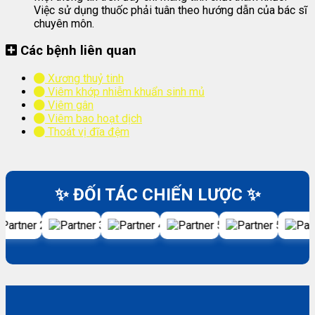
Việc sử dụng thuốc phải tuân theo hướng dẫn của bác sĩ
chuyên môn.
Các bệnh liên quan
Xương thuỷ tinh
Viêm khớp nhiễm khuẩn sinh mủ
Viêm gân
Viêm bao hoạt dịch
Thoát vị đĩa đệm
✨ ĐỐI TÁC CHIẾN LƯỢC ✨