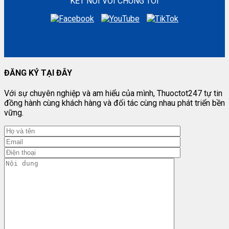
KẾT NỐI VỚI CHÚNG TÔI
ĐĂNG KÝ TẠI ĐÂY
Với sự chuyên nghiệp và am hiểu của mình, Thuoctot247 tự tin
đồng hành cùng khách hàng và đối tác cùng nhau phát triển bền
vững.