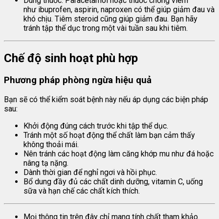
Dùng thuốc: Paracetamol hoặc thuốc chống viêm
như ibuprofen, aspirin, naproxen có thể giúp giảm đau và
khó chịu. Tiêm steroid cũng giúp giảm đau. Bạn hãy
tránh tập thể dục trong một vài tuần sau khi tiêm.
Chế độ sinh hoạt phù hợp
Phương pháp phòng ngừa hiệu quả
Bạn sẽ có thể kiểm soát bệnh này nếu áp dụng các biện pháp
sau:
Khởi động đúng cách trước khi tập thể dục.
Tránh một số hoạt động thể chất làm bạn cảm thấy
không thoải mái.
Nên tránh các hoạt động làm căng khớp mu như đá hoặc
nâng tạ nặng.
Dành thời gian để nghỉ ngơi và hồi phục.
Bổ dung đầy đủ các chất dinh dưỡng, vitamin C, uống
sữa và hạn chế các chất kích thích.
Mọi thông tin trên đây chỉ mang tính chất tham khảo.