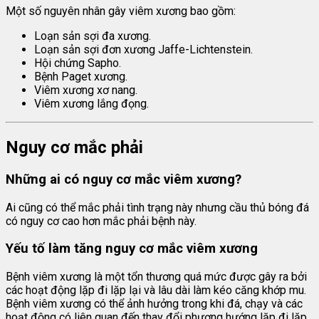
Một số nguyên nhân gây viêm xương bao gồm:
Loạn sản sợi đa xương.
Loạn sản sợi đơn xương Jaffe-Lichtenstein.
Hội chứng Sapho.
Bệnh Paget xương.
Viêm xương xơ nang.
Viêm xương lắng đọng.
Nguy cơ mắc phải
Những ai có nguy cơ mắc viêm xương?
Ai cũng có thể mắc phải tình trạng này nhưng cầu thủ bóng đá
có nguy cơ cao hơn mắc phải bệnh này.
Yếu tố làm tăng nguy cơ mắc viêm xương
Bệnh viêm xương là một tổn thương quá mức được gây ra bởi
các hoạt động lặp đi lặp lại và lâu dài làm kéo căng khớp mu.
Bệnh viêm xương có thể ảnh hưởng trong khi đá, chạy và các
hoạt động có liên quan đến thay đổi phương hướng lặp đi lặp