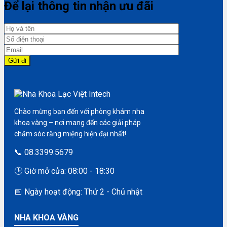
Để lại thông tin nhận ưu đãi
Chào mừng bạn đến với phòng khám nha
khoa vàng – nơi mang đến các giải pháp
chăm sóc răng miệng hiện đại nhất!
📞 08.3399.5679
🕒 Giờ mở cửa: 08:00 - 18:30
📅 Ngày hoạt động: Thứ 2 - Chủ nhật
NHA KHOA VÀNG