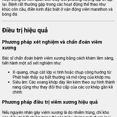
lại. Bệnh rất thường gặp trong các hoạt động thể thao như
khúc côn cầu, điền kinh đặc biệt ở vận động viên marathon và
bóng đá.
Điều trị hiệu quả
Phương pháp xét nghiệm và chẩn đoán
viêm
xương
Bác sĩ chẩn đoán bệnh viêm xương bằng cách khám lâm sàng,
tiến hành một số xét nghiệm như:
X-quang, chụp cắt lớp vi tính hoặc chụp cộng hưởng từ:
Phát hiện thấy sự bất thường và mở rộng của khớp mu.
Siêu âm: Các xoang khớp dày lên kèm theo sự hình thành
nang cũng như thay đổi thứ cấp của các cơ khép gần kề
chính.
Phương pháp điều trị viêm xương hiệu quả
Nếu nguyên nhân gây viêm xương là do nhiễm trùng, chỉ kho