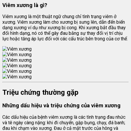
Viêm xương là gì?
Viêm xương là một thuật ngữ chung chỉ tình trạng viêm ở
xương. Viêm xương làm cho xương bị sưng lên, dẫn đến biến
dạng xương ví dụ như xương bị cong. Khi xương bắt đầu thay
đổi hình dạng, nó có thể gây đau bằng sự thay đổi vị trí chịu
lực hoặc tăng áp lực đối với các cấu trúc bên trong của cơ thể.
Triệu chứng thường gặp
Những dấu hiệu và triệu chứng của viêm xương
Các dấu hiệu của bệnh viêm xương là các tình trạng đau nhức
và tê ngày càng nặng: khi đi chuyển, gập bụng, chạy, đá banh;
đau khi chạm vào xương. Đau ở cả mặt trước của hông và