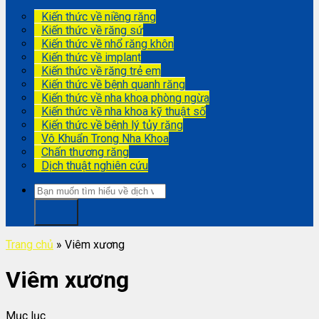
Kiến thức về niềng răng
Kiến thức về răng sứ
Kiến thức về nhổ răng khôn
Kiến thức về implant
Kiến thức về răng trẻ em
Kiến thức về bệnh quanh răng
Kiến thức về nha khoa phòng ngừa
Kiến thức về nha khoa kỹ thuật số
Kiến thức về bệnh lý tủy răng
Vô Khuẩn Trong Nha Khoa
Chấn thương răng
Dịch thuật nghiên cứu
Trang chủ
»
Viêm xương
Viêm xương
Mục lục