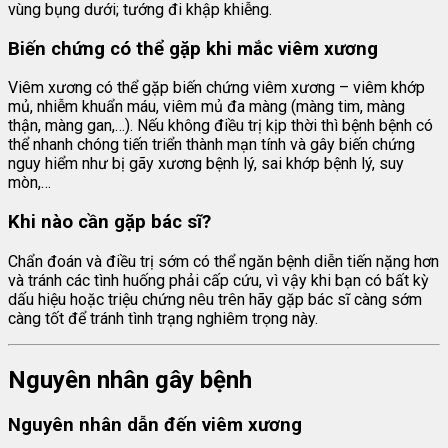
vùng bụng dưới; tướng đi khập khiễng.
Biến chứng có thể gặp khi mắc viêm xương
Viêm xương có thể gặp biến chứng viêm xương – viêm khớp
mủ, nhiễm khuẩn máu, viêm mủ đa màng (màng tim, màng
thận, màng gan,…). Nếu không điều trị kịp thời thì bệnh bệnh có
thể nhanh chóng tiến triển thành mạn tính và gây biến chứng
nguy hiểm như bị gãy xương bệnh lý, sai khớp bệnh lý, suy
mòn,…
Khi nào cần gặp bác sĩ?
Chẩn đoán và điều trị sớm có thể ngăn bệnh diễn tiến nặng hơn
và tránh các tình huống phải cấp cứu, vì vậy khi bạn có bất kỳ
dấu hiệu hoặc triệu chứng nêu trên hãy gặp bác sĩ càng sớm
càng tốt để tránh tình trạng nghiêm trọng này.
Nguyên nhân gây bệnh
Nguyên nhân dẫn đến viêm xương