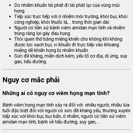
Do nhiễm khuẩn tái phát đi tái phát lại của vùng mũi
họng.
Tiếp xúc trực tiếp với ô nhiễm môi trường, khói bụi, khói
công nghiệp, khói thuốc lá,… trong thời gian dài.
Người có tiền sử bệnh viêm amidan mạn tính và nhiễm
trùng răng lợi gây đau họng.
Thói quen thở bằng miệng khiến cho không khí không
được lọc sạch bụi, vi khuẩn đi trực tiếp vào khoang
miệng dễ khiến họng bị nhiễm khuẩn.
Sức đề kháng, miễn dịch kém, yếu tố cơ địa, dị ứng, suy
gan, tiểu đường.
Nguy cơ mắc phải
Những ai có nguy cơ viêm họng mạn tính?
Bệnh viêm họng mạn tính xảy ra đối với nhiều người, nhiều lứa
tuổi đặc biệt đối với người có sức đề kháng yếu, thường xuyên
tiếp xúc với khói bụi, bụi bẩn, ô nhiễm, người có tiền sử viêm
amidan mạn tính, bệnh về tiểu đường, suy gan,…