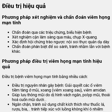
Điều trị hiệu quả
Phương pháp xét nghiệm và chẩn đoán viêm họng
mạn tính
Chẩn đoán qua các triệu chứng, biểu hiện bệnh.
Xét nghiệm cận lâm sàng qua máu, chụp X-quang.
Xác định hội chứng trào ngược: nội soi thực quản dạ dày.
Chẩn đoán phân biệt để so sánh, tránh nhầm lẫn với bệnh
khác.
Phương pháp điều trị viêm họng mạn tính hiệu
quả
Điều trị bệnh viêm họng mạn tính bằng nhiều cách:
Điều trị nguyên nhân gây bệnh: Giải quyết các ổ viêm
tiềm tàng ở mũi, xoang (viêm xoang sau), viêm amidan.
Giúp lưu thông mũi do dị hình vách ngăn, polyp mũi, thoái
hoá cuốn mũi dưới…
Ngăn chặn, tránh sử dụng chất kích thích như thuốc lá,
rượu, bia,… tránh tiếp xúc với luồng không khí ô nhiễm