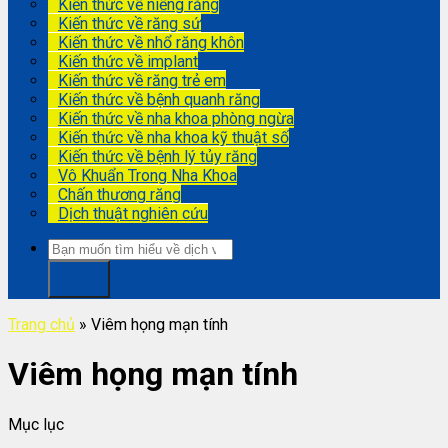
Kiến thức về niềng răng
Kiến thức về răng sứ
Kiến thức về nhổ răng khôn
Kiến thức về implant
Kiến thức về răng trẻ em
Kiến thức về bệnh quanh răng
Kiến thức về nha khoa phòng ngừa
Kiến thức về nha khoa kỹ thuật số
Kiến thức về bệnh lý tủy răng
Vô Khuẩn Trong Nha Khoa
Chấn thương răng
Dịch thuật nghiên cứu
Trang chủ
»
Viêm họng mạn tính
Viêm họng mạn tính
Mục lục