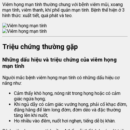
Viêm họng mạn tính thường chung với bệnh viêm mũi, xoang
mạn tính, viêm thanh, khí phế quản mạn tính. Bệnh thể hiện ở 3
hình thức: xuất tiết, quá phát và teo.
Triệu chứng thường gặp
Những dấu hiệu và triệu chứng của viêm họng
mạn tính
Người mắc bệnh viêm họng mạn tính có những dấu hiệu cơ
năng như:
Cảm thấy khô họng, nóng rát trong họng hoặc có cảm
giác ngứa họng;
Khi ngủ dậy có cảm giác vướng họng, phải cố khạc đờm,
đằng hắng để làm long đờm; đờm dẻo và đặc thường
tăng lên khi nuốt;
Ho nhiều vào đêm, nuốt hơi nghẹn, tiếng dễ bị khàn.