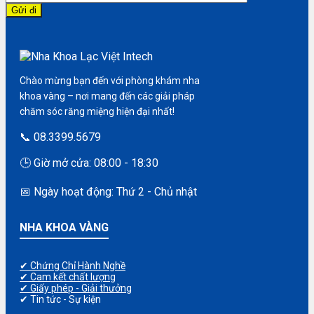
Chào mừng bạn đến với phòng khám nha
khoa vàng – nơi mang đến các giải pháp
chăm sóc răng miệng hiện đại nhất!
📞 08.3399.5679
🕒 Giờ mở cửa: 08:00 - 18:30
📅 Ngày hoạt động: Thứ 2 - Chủ nhật
NHA KHOA VÀNG
✔ Chứng Chỉ Hành Nghề
✔ Cam kết chất lượng
✔ Giấy phép - Giải thưởng
✔ Tin tức - Sự kiện