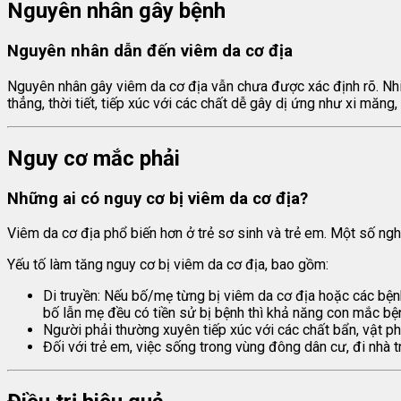
Nguyên nhân gây bệnh
Nguyên nhân dẫn đến viêm da cơ địa
Nguyên nhân gây viêm da cơ địa vẫn chưa được xác định rõ. Nhi
thẳng, thời tiết, tiếp xúc với các chất dễ gây dị ứng như xi măng,
Nguy cơ mắc phải
Những ai có nguy cơ bị viêm da cơ địa?
Viêm da cơ địa phổ biến hơn ở trẻ sơ sinh và trẻ em. Một số ng
Yếu tố làm tăng nguy cơ bị viêm da cơ địa, bao gồm:
Di truyền: Nếu bố/mẹ từng bị viêm da cơ địa hoặc các bện
bố lẫn mẹ đều có tiền sử bị bệnh thì khả năng con mắc bệ
Người phải thường xuyên tiếp xúc với các chất bẩn, vật phẩ
Đối với trẻ em, việc sống trong vùng đông dân cư, đi nhà 