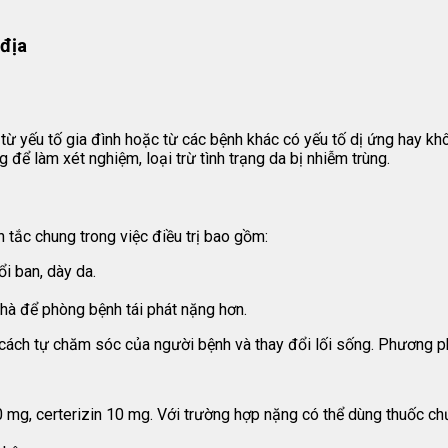
địa
từ yếu tố gia đình hoặc từ các bệnh khác có yếu tố dị ứng hay kh
để làm xét nghiệm, loại trừ tình trạng da bị nhiễm trùng.
tắc chung trong việc điều trị bao gồm:
ổi ban, dày da.
hà để phòng bệnh tái phát nặng hơn.
 cách tự chăm sóc của người bệnh và thay đổi lối sống. Phương phá
mg, certerizin 10 mg. Với trường hợp nặng có thể dùng thuốc ch