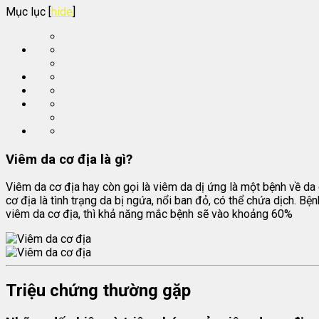
Mục lục
[
hide
]
Viêm da cơ địa là gì?
Viêm da cơ địa hay còn gọi là viêm da dị ứng là một bệnh về da
cơ địa là tình trạng da bị ngứa, nổi ban đỏ, có thể chứa dịch. 
viêm da cơ địa, thì khả năng mắc bệnh sẽ vào khoảng 60%
Triệu chứng thường gặp