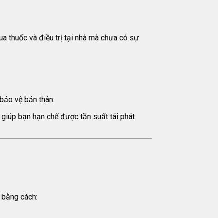
a thuốc và điều trị tại nhà mà chưa có sự
bảo vệ bản thân.
ể giúp bạn hạn chế được tần suất tái phát
ơ bằng cách: