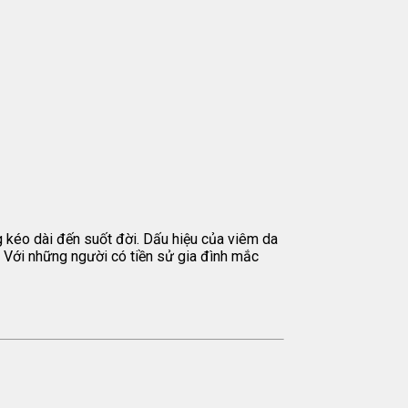
g kéo dài đến suốt đời. Dấu hiệu của viêm da
… Với những người có tiền sử gia đình mắc