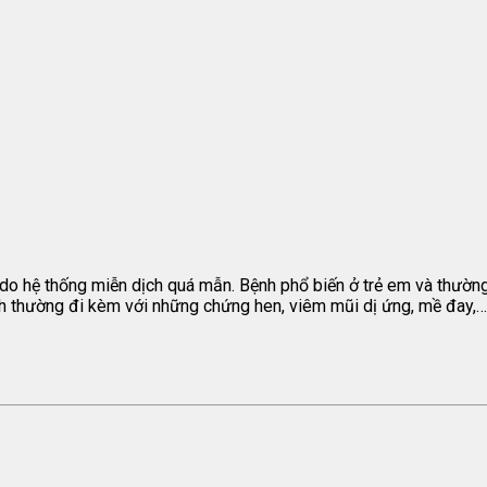
 do hệ thống miễn dịch quá mẫn. Bệnh phổ biến ở trẻ em và thườn
Bệnh thường đi kèm với những chứng hen, viêm mũi dị ứng, mề đay,