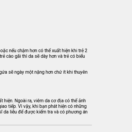
hoặc nếu chậm hơn có thể xuất hiện khi trẻ 2
rẻ cào gãi thì da sẽ dày hơn và trẻ có biểu
 ngứa sẽ ngày một nặng hơn chứ ít khi thuyên
 hiện. Ngoài ra, viêm da cơ địa có thể ảnh
iao tiếp. Vì vậy, khi bạn phát hiện có những
ĩ da liễu để được kiểm tra và có phương án