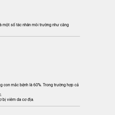
và một số tác nhân môi trường như căng
ăng con mắc bệnh là 60%. Trong trường hợp cả
c.
 bị viêm da cơ địa.