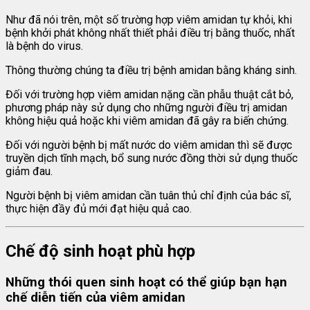
Như đã nói trên, một số trường hợp viêm amidan tự khỏi, khi
bệnh khởi phát không nhất thiết phải điều trị bằng thuốc, nhất
là bệnh do virus.
Thông thường chúng ta điều trị bệnh amidan bằng kháng sinh.
Đối với trường hợp viêm amidan nặng cần phẫu thuật cắt bỏ,
phương pháp này sử dụng cho những người điều trị amidan
không hiệu quả hoặc khi viêm amidan đã gây ra biến chứng.
Đối với người bệnh bị mất nước do viêm amidan thì sẽ được
truyền dịch tĩnh mạch, bổ sung nước đồng thời sử dụng thuốc
giảm đau.
Người bệnh bị viêm amidan cần tuân thủ chỉ định của bác sĩ,
thực hiện đầy đủ mới đạt hiệu quả cao.
Chế độ sinh hoạt phù hợp
Những thói quen sinh hoạt có thể giúp bạn hạn
chế diễn tiến của viêm amidan