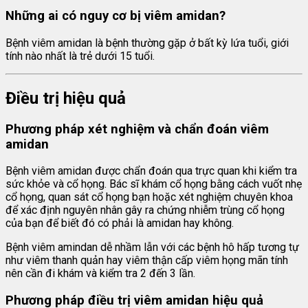
Những ai có nguy cơ bị viêm amidan?
Bệnh viêm amidan là bệnh thường gặp ở bất kỳ lứa tuổi, giới
tính nào nhất là trẻ dưới 15 tuổi.
Điều trị hiệu quả
Phương pháp xét nghiệm và chẩn đoán viêm
amidan
Bệnh viêm amidan được chẩn đoán qua trực quan khi kiểm tra
sức khỏe và cổ họng. Bác sĩ khám cổ họng bằng cách vuốt nhẹ
cổ họng, quan sát cổ họng bạn hoặc xét nghiệm chuyên khoa
để xác định nguyên nhân gây ra chứng nhiễm trùng cổ họng
của bạn để biết đó có phải là amidan hay không.
Bệnh viêm amindan dễ nhầm lẫn với các bệnh hô hấp tương tự
như viêm thanh quản hay viêm thận cấp viêm họng mãn tính
nên cần đi khám và kiểm tra 2 đến 3 lần.
Phương pháp điều trị viêm amidan hiệu quả