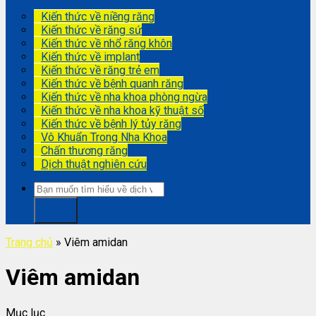
Kiến thức về niềng răng
Kiến thức về răng sứ
Kiến thức về nhổ răng khôn
Kiến thức về implant
Kiến thức về răng trẻ em
Kiến thức về bệnh quanh răng
Kiến thức về nha khoa phòng ngừa
Kiến thức về nha khoa kỹ thuật số
Kiến thức về bệnh lý tủy răng
Vô Khuẩn Trong Nha Khoa
Chấn thương răng
Dịch thuật nghiên cứu
Trang chủ
»
Viêm amidan
Viêm amidan
Mục lục