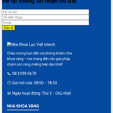
Để lại thông tin nhận ưu đãi
Chào mừng bạn đến với phòng khám nha
khoa vàng – nơi mang đến các giải pháp
chăm sóc răng miệng hiện đại nhất!
📞 08.3399.5679
🕒 Giờ mở cửa: 08:00 - 18:30
📅 Ngày hoạt động: Thứ 2 - Chủ nhật
NHA KHOA VÀNG