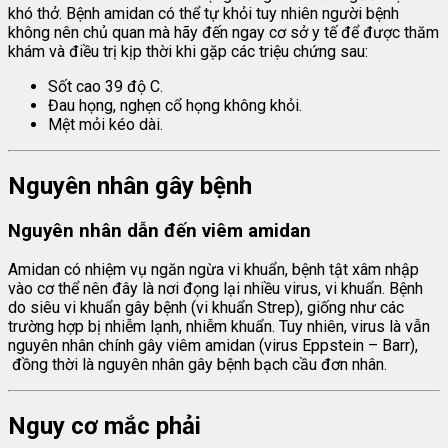
khó thở. Bệnh amidan có thể tự khỏi tuy nhiên người bệnh
không nên chủ quan mà hãy đến ngay cơ sở y tế để được thăm
khám và điều trị kịp thời khi gặp các triệu chứng sau:
Sốt cao 39 độ C.
Đau họng, nghẹn cổ họng không khỏi.
Mệt mỏi kéo dài.
Nguyên nhân gây bệnh
Nguyên nhân dẫn đến viêm amidan
Amidan có nhiệm vụ ngăn ngừa vi khuẩn, bệnh tật xâm nhập
vào cơ thể nên đây là nơi đọng lại nhiều virus, vi khuẩn. Bệnh
do siêu vi khuẩn gây bệnh (vi khuẩn Strep), giống như các
trường hợp bị nhiễm lạnh, nhiễm khuẩn. Tuy nhiên, virus là vẫn
nguyên nhân chính gây viêm amidan (virus Eppstein – Barr),
đồng thời là nguyên nhân gây bệnh bạch cầu đơn nhân.
Nguy cơ mắc phải