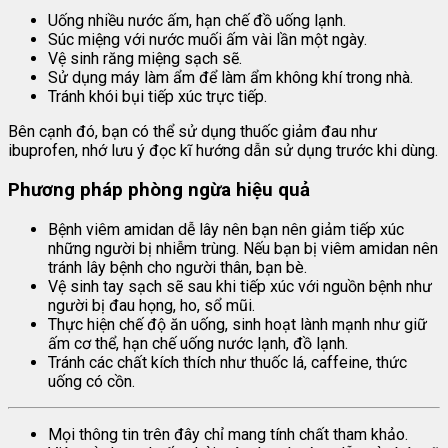
Uống nhiều nước ấm, hạn chế đồ uống lạnh.
Súc miệng với nước muối ấm vài lần một ngày.
Vệ sinh răng miệng sạch sẽ.
Sử dụng máy làm ẩm để làm ẩm không khí trong nhà.
Tránh khói bụi tiếp xúc trực tiếp.
Bên cạnh đó, bạn có thể sử dụng thuốc giảm đau như
ibuprofen, nhớ lưu ý đọc kĩ hướng dẫn sử dụng trước khi dùng.
Phương pháp phòng ngừa hiệu quả
Bệnh viêm amidan dễ lây nên bạn nên giảm tiếp xúc
những người bị nhiễm trùng. Nếu bạn bị viêm amidan nên
tránh lây bệnh cho người thân, bạn bè.
Vệ sinh tay sạch sẽ sau khi tiếp xúc với nguồn bệnh như
người bị đau họng, ho, sổ mũi.
Thực hiện chế độ ăn uống, sinh hoạt lành mạnh như giữ
ấm cơ thể, hạn chế uống nước lạnh, đồ lạnh.
Tránh các chất kích thích như thuốc lá, caffeine, thức
uống có cồn.
Mọi thông tin trên đây chỉ mang tính chất tham khảo.