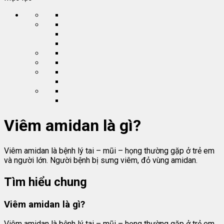
Viêm amidan là gì?
Viêm amidan là bệnh lý tai – mũi – họng thường gặp ở trẻ em
và người lớn. Người bệnh bị sưng viêm, đỏ vùng amidan.
Tìm hiểu chung
Viêm amidan là gì?
Viêm amidan là bệnh lý tai – mũi – họng thường gặp ở trẻ em