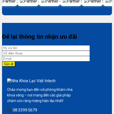
Để lại thông tin nhận ưu đãi
Chào mừng bạn đến với phòng khám nha
khoa vàng – nơi mang đến các giải pháp
chăm sóc răng miệng hiện đại nhất!
08.3399.5679