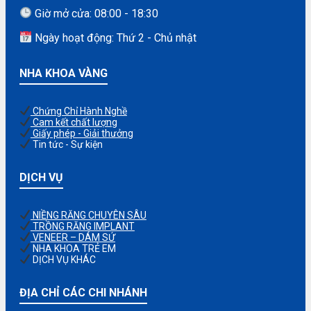
Giờ mở cửa: 08:00 - 18:30
Ngày hoạt động: Thứ 2 - Chủ nhật
NHA KHOA VÀNG
Chứng Chỉ Hành Nghề
Cam kết chất lượng
Giấy phép - Giải thưởng
Tin tức - Sự kiện
DỊCH VỤ
NIỀNG RĂNG CHUYÊN SÂU
TRỒNG RĂNG IMPLANT
VENEER – DÁM SỨ
NHA KHOA TRẺ EM
DỊCH VỤ KHÁC
ĐỊA CHỈ CÁC CHI NHÁNH