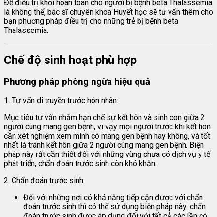
Để điều trị khỏi hoàn toàn cho người bị bệnh beta Thalassemia
là không thể, bác sĩ chuyên khoa Huyết học sẽ tư vấn thêm cho
bạn phương pháp điều trị cho những trẻ bị bệnh beta
Thalassemia.
Chế độ sinh hoạt phù hợp
Phương pháp phòng ngừa hiệu quả
1. Tư vấn di truyền trước hôn nhân:
Mục tiêu tư vấn nhằm hạn chế sự kết hôn và sinh con giữa 2
người cùng mang gen bệnh, vì vậy mọi người trước khi kết hôn
cần xét nghiệm xem mình có mang gen bệnh hay không, và tốt
nhất là tránh kết hôn giữa 2 người cùng mang gen bệnh. Biện
pháp này rất cần thiết đối với những vùng chưa có dịch vụ y tế
phát triển, chẩn đoán trước sinh còn khó khăn.
2. Chẩn đoán trước sinh:
Đối với những nơi có khả năng tiếp cận được với chẩn
đoán trước sinh thì có thể sử dụng biện pháp này: chẩn
đoán trước sinh được áp dụng đối với tất cả các lần có