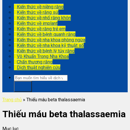
Kiến thức về niềng răng
Kiến thức về răng sứ
Kiến thức về nhổ răng khôn
Kiến thức về implant
Kiến thức về răng trẻ em
Kiến thức về bệnh quanh răng
Kiến thức về nha khoa phòng ngừa
Kiến thức về nha khoa kỹ thuật số
Kiến thức về bệnh lý tủy răng
Vô Khuẩn Trong Nha Khoa
Chấn thương răng
Dịch thuật nghiên cứu
Trang chủ
»
Thiếu máu beta thalassaemia
Thiếu máu beta thalassaemia
Mục lục