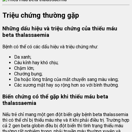
Triệu chứng thường gặp
Những dấu hiệu và triệu chứng của thiếu máu
beta thalassaemia
Bệnh có thể có các dấu hiệu và triệu chứng như:
Da xanh;
Cáu kỉnh hay khó chịu;
Chậm lớn;
Chướng bụng;
Da hoặc lòng trắng của mắt chuyển sang màu vàng;
Các xương mặt hay sọ rộng hơn so với bình thường.
Biến chứng có thể gặp khi thiếu máu beta
thalassaemia
Nếu trẻ chỉ mang một gen đột biến gây bệnh beta thalassemia
thì có thể chỉ bị thiếu máu nhẹ và ít khi phải điều trị. Trường hợp
cả 2 gen beta globin đều bị đột biến thì tình trạng thiếu máu
thường rất nghiêm trọng, phải truyền máu thường xuyên và