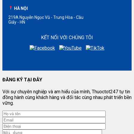
HÀ NỘI
219A Nguyễn Ngọc Vũ - Trung Hòa - Cầu
Giấy - HN
KẾT NỐI VỚI CHÚNG TÔI
ĐĂNG KÝ TẠI ĐÂY
Với sự chuyên nghiệp và am hiểu của mình, Thuoctot247 tự tin
đồng hành cùng khách hàng và đối tác cùng nhau phát triển bền
vững.