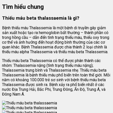
Tìm hiểu chung
Thiếu máu beta
thalassaemia
là gì?
Bệnh thiếu máu Thalassemia là một bệnh di truyền gây giảm
sản xuất hoặc tạo ra hemoglobin bất thường – thành phần có
trong hồng cầu – dẫn đến tình trạng thiếu máu, thiếu oxy trong
cơ thể và ảnh hưởng đến hoạt động bình thường của các cơ
quan khác. Bệnh Thalassemia được chia thành 2 loại chính là
thiếu máu alpha Thalassemia và thiếu máu beta Thalassemia.
Thiếu máu beta Thalassemia có thể được phân thành các
nhóm: Thalassemia nặng (tình trạng thiếu máu nặng);
Thalassemia trung bình và Thalassemia nhẹ. Thiếu máu beta
Thalassemia là bệnh thiếu máu phổ biến trên toàn thế giới. Mỗi
năm có khoảng 100.000 trẻ sơ sinh với bệnh thiếu máu beta
Thalassemia được sinh ra. Bệnh xảy ra phổ biến nhất ở các
nước Địa Trung Hải, Bắc Phi, Trung Đông, Ấn Độ, Trung Á, và
Đông Nam Á.