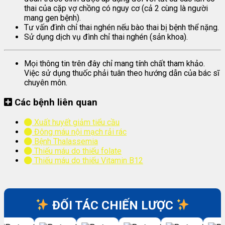
thai của cặp vợ chồng có nguy cơ (cả 2 cùng là người
mang gen bệnh).
Tư vấn đình chỉ thai nghén nếu bào thai bị bệnh thể nặng.
Sử dụng dịch vụ đình chỉ thai nghén (sản khoa).
Mọi thông tin trên đây chỉ mang tính chất tham khảo.
Việc sử dụng thuốc phải tuân theo hướng dẫn của bác sĩ
chuyên môn.
Các bệnh liên quan
Xuất huyết giảm tiểu cầu
Đông máu nội mạch rải rác
Bệnh Thalassemia
Thiếu máu do thiếu folate
Thiếu máu do thiếu Vitamin B12
ĐỐI TÁC CHIẾN LƯỢC