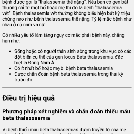
bệnh được gọi là “thalassemia thể nặng”. Nếu bạn có gen bất
thường chỉ từ một bố hoặc mẹ thì đó là bệnh “thalassemia
vết”. Bệnh thalassemia vết thường không biểu hiện bất kỳ triệu
chứng nào như bệnh thalassemia thể nặng. Tỷ lệ mắc bệnh như
nhau ở cả nam và nữ.
Có nhiều yếu tố làm tăng nguy cơ mắc phải bệnh này, chẳng
hạn như:
Sống hoặc có người thân sinh sống trong khu vực có các
đột biến cụ thể của gen locus Beta thalassemia, đặc
biệt là Đông Nam Á.
Có ít nhất bố hoặc mẹ bị bệnh beta thalassemia.
Được chẩn đoán bệnh beta thalassemia trong thai kỳ
trước đó.
Điều trị hiệu quả
Phương pháp xét nghiệm và chẩn đoán
thiếu máu
beta thalassaemia
Vì bệnh thiếu máu beta thalassemias được truyền từ cha mẹ