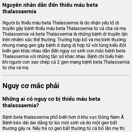
Nguyên nhân dẫn đến thiếu máu beta
thalassaemia
Người bị thiếu máu beta Thalassemia là do nhận yếu tố di
truyền gây bệnh thiếu máu beta Thalassemia từ cả cha và mẹ.
Thalassemia và beta Thalassemia là những bệnh di truyền lặn
trên nhiễm sắc thể thường. Trường hợp bố và mẹ bình thường
nhưng mang gen gây bệnh ở dạng dị hợp tử với từng kiểu đột
biến gen khác nhau dẫn đến nguy cơ sinh con mắc bệnh beta
Thalassemia với những tần số khác nhau. Bệnh chỉ biểu hiện
khi người con sao chép cả 2 gen mang bệnh beta Thalassemia
từ cha và mẹ.
Nguy cơ mắc phải
Những ai có nguy cơ bị thiếu máu beta
thalassaemia?
Bệnh beta thalassemia phổ biến hơn ở khu vực Đông Nam Á.
Bệnh kéo dài dai dẳng từ lúc mới sinh và do một gen bất
thường gây ra. Nếu trẻ có gen bất thường từ cả bố lẫn mẹ thì