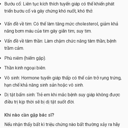
Bướu cổ: Liên tục kích thích tuyến giáp có thể khiến phát
triển bướu cổ và gây chứng khó nuốt, khó thở.
Vấn đề về tim: Có thể làm tăng mức cholesterol, giảm khả
năng bơm máu của tim gây giãn tim; suy tim.
Vấn đề về tâm thần: Làm chậm chức năng tâm thần; bệnh
trầm cảm.
Phù niêm (hiếm gặp).
Thần kinh ngoại biên.
Vô sinh: Hormone tuyến giáp thấp có thể cản trở rụng trứng,
hạn chế khả năng sinh sản hoặc vô sinh.
Dị tật bẩm sinh: Trẻ em khi mắc bệnh suy giáp không được
điều trị kịp thời sẽ bị dị tật suốt đời.
Khi nào cần gặp bác sĩ?
Nếu nhận thấy bất kì triệu chứng nào bất thường xảy ra hãy