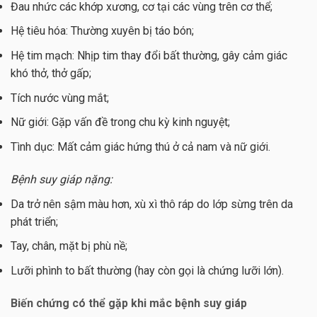
Đau nhức các khớp xương, cơ tại các vùng trên cơ thể;
Hệ tiêu hóa: Thường xuyên bị táo bón;
Hệ tim mạch: Nhịp tim thay đổi bất thường, gây cảm giác
khó thở, thở gấp;
Tích nước vùng mắt;
Nữ giới: Gặp vấn đề trong chu kỳ kinh nguyệt;
Tình dục: Mất cảm giác hứng thú ở cả nam và nữ giới.
Bệnh suy giáp nặng:
Da trở nên sậm màu hơn, xù xì thô ráp do lớp sừng trên da
phát triển;
Tay, chân, mặt bị phù nề;
Lưỡi phình to bất thường (hay còn gọi là chứng lưỡi lớn).
Biến chứng có thể gặp khi mắc bệnh suy giáp