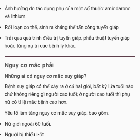
Ảnh hưởng do tác dụng phụ của một số thuốc: amiodarone
và lithium.
Rối loạn cơ thể, sinh ra kháng thể tấn công tuyến giáp.
Trải qua quá trình điều trị tuyến giáp, phẫu thuật tuyến giáp
hoặc từng xạ trị các bệnh lý khác.
Nguy cơ mắc phải
Những ai có nguy cơ mắc suy giáp?
Bệnh suy giáp có thể xảy ra ở cả hai giới, bất kỳ lứa tuổi nào
chứ không riêng gì người cao tuổi; ở người cao tuổi thì phụ
nữ có tỉ lệ mắc bệnh cao hơn.
Yếu tố làm tăng nguy cơ mắc suy giáp, bao gồm:
Nữ giới ngoài 60 tuổi.
Người bị thiếu i-ốt.