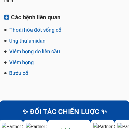
môn.
Các bệnh liên quan
Thoái hóa đốt sống cổ
Ung thư amidan
Viêm họng do liên cầu
Viêm họng
Bướu cổ
✨ ĐỐI TÁC CHIẾN LƯỢC ✨