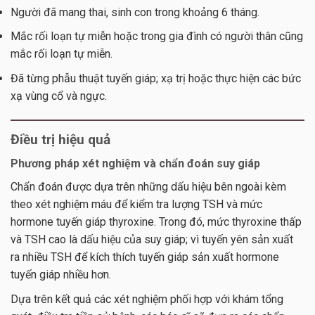
Người đã mang thai, sinh con trong khoảng 6 tháng.
Mắc rối loạn tự miễn hoặc trong gia đình có người thân cũng
mắc rối loạn tự miễn.
Đã từng phẫu thuật tuyến giáp; xạ trị hoặc thực hiện các bức
xạ vùng cổ và ngực.
Điều trị hiệu quả
Phương pháp xét nghiệm và chẩn đoán suy giáp
Chẩn đoán được dựa trên những dấu hiệu bên ngoài kèm
theo xét nghiệm máu để kiểm tra lượng TSH và mức
hormone tuyến giáp thyroxine. Trong đó, mức thyroxine thấp
và TSH cao là dấu hiệu của suy giáp; vì tuyến yên sản xuất
ra nhiều TSH để kích thích tuyến giáp sản xuất hormone
tuyến giáp nhiều hơn.
Dựa trên kết quả các xét nghiệm phối hợp với khám tổng