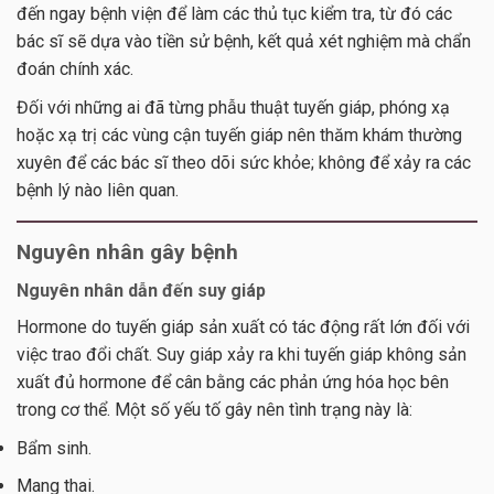
đến ngay bệnh viện để làm các thủ tục kiểm tra, từ đó các
bác sĩ sẽ dựa vào tiền sử bệnh, kết quả xét nghiệm mà chẩn
đoán chính xác.
Đối với những ai đã từng phẫu thuật tuyến giáp, phóng xạ
hoặc xạ trị các vùng cận tuyến giáp nên thăm khám thường
xuyên để các bác sĩ theo dõi sức khỏe; không để xảy ra các
bệnh lý nào liên quan.
Nguyên nhân gây bệnh
Nguyên nhân dẫn đến suy giáp
Hormone do tuyến giáp sản xuất có tác động rất lớn đối với
việc trao đổi chất. Suy giáp xảy ra khi tuyến giáp không sản
xuất đủ hormone để cân bằng các phản ứng hóa học bên
trong cơ thể. Một số yếu tố gây nên tình trạng này là:
Bẩm sinh.
Mang thai.