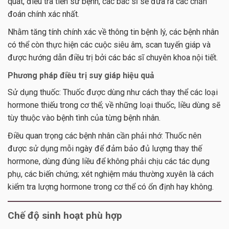
quát, điều tra tiền sử bệnh, các bác sĩ sẽ đưa ra các chẩn
đoán chính xác nhất.
Nhằm tăng tính chính xác về thông tin bệnh lý, các bệnh nhân
có thể còn thực hiện các cuộc siêu âm, scan tuyến giáp và
được hướng dẫn điều trị bởi các bác sĩ chuyên khoa nội tiết.
Phương pháp điều trị suy giáp hiệu quả
Sử dụng thuốc: Thuốc được dùng như cách thay thể các loại
hormone thiếu trong cơ thể; về những loại thuốc, liều dùng sẽ
tùy thuộc vào bệnh tình của từng bệnh nhân.
Điều quan trọng các bệnh nhân cần phải nhớ: Thuốc nên
được sử dụng mỗi ngày để đảm bảo đủ lượng thay thế
hormone, dùng đúng liều để không phải chịu các tác dụng
phụ, các biến chứng; xét nghiệm máu thường xuyên là cách
kiểm tra lượng hormone trong cơ thể có ổn định hay không.
Chế độ sinh hoạt phù hợp