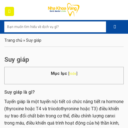
Skip
to
content
Trang chủ
»
Suy giáp
Suy giáp
Mục lục
[
hide
]
Suy giáp là gì?
Tuyến giáp là một tuyến nội tiết có chức năng tiết ra hormone
(thyroxine hoặc T4 và triiodothyronine hoặc T3) điều khiển
sự trao đổi chất bên trong cơ thể, điều chỉnh lượng canxi
trong máu, điều khiển quá trình hoạt động của hệ thần kinh,