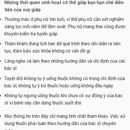
Những thói quen sinh hoạt có thể giúp bạn hạn chế diễn
tiến của
suy giáp
Thường mắc ở phụ nữ lớn tuổi, vì thế phụ nữ cần xét nghiệm
sàng lọc mỗi năm để tầm soát. Phụ nữ mang thai cũng được
khuyên kiểm tra tuyến giáp.
Thăm khám đúng lịch hẹn để quá trình theo dõi diễn ra liên
tục, đảm bảo sức khỏe không có vấn đề gì.
Lắng nghe và làm theo những hướng dẫn và chỉ định của các
bác sĩ.
Tuyệt đối không tự ý uống thuốc không có trong chỉ định của
bác sĩ, không tự ý bỏ thuốc hoặc uống không đều ngày.
Không tự ngưng uống thuốc khi chưa có sự đồng ý của bác
sĩ vì bệnh này cần dùng thuốc suốt đời.
Mọi thông tin trên đây chỉ mang tính chất tham khảo. Việc sử
dụng thuốc phải tuân theo hướng dẫn của bác sĩ chuyên