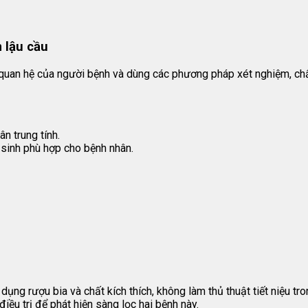
 lậu cầu
rạng quan hệ của người bệnh và dùng các phương pháp xét nghiệm, 
n trung tính.
g sinh phù hợp cho bệnh nhân.
ụng rượu bia và chất kích thích, không làm thủ thuật tiết niệu trong
iều trị để phát hiện sàng lọc hai bệnh này.