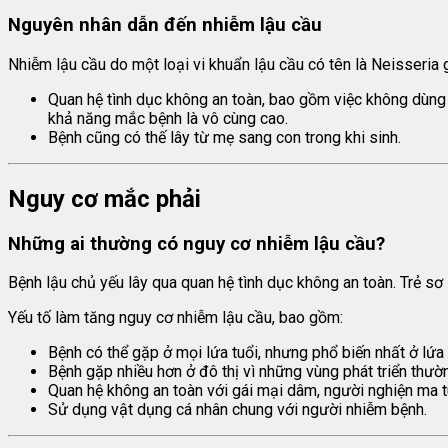
Nguyên nhân dẫn đến nhiễm lậu cầu
Nhiễm lậu cầu do một loại vi khuẩn lậu cầu có tên là Neisseria
Quan hệ tình dục không an toàn, bao gồm việc không dùng 
khả năng mắc bệnh là vô cùng cao.
Bệnh cũng có thế lây từ mẹ sang con trong khi sinh.
Nguy cơ mắc phải
Những ai thường có nguy cơ nhiễm lậu cầu?
Bệnh lậu chủ yếu lây qua quan hệ tình dục không an toàn. Trẻ s
Yếu tố làm tăng nguy cơ nhiễm lậu cầu, bao gồm:
Bệnh có thể gặp ở mọi lứa tuổi, nhưng phổ biến nhất ở lứa 
Bệnh gặp nhiều hơn ở đô thị vì những vùng phát triển thườ
Quan hệ không an toàn với gái mại dâm, người nghiện ma t
Sử dụng vật dụng cá nhân chung với người nhiễm bệnh.