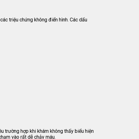
i các triệu chứng không điển hình. Các dấu
iều trường hợp khi khám không thấy biểu hiện
 chạm vào rất dễ chảy máu.