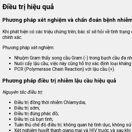
Điều trị hiệu quả
Phương pháp xét nghiệm và chẩn đoán bệnh nhiễm
Khi phát hiện có các triệu chứng trên, bác sĩ sẽ hỏi về tình t
chính xác.
Phương pháp xét nghiệm:
Nhuộm Gram thấy song cầu Gram (-) trong bạch cầu đa nhâ
Nuôi cấy lậu cầu; việc này cũng hỗ trợ xác định loại khán
PCR (Polymerase Chain Reaction) với lậu cầu (+).
Phương pháp điều trị nhiễm lậu cầu hiệu quả
Nguyên tắc điều trị:
Điều trị đồng thời nhiễm Chlamydia;
Điều trị sớm;
Điều trị đúng phác đồ;
Điều trị cả bạn tình;
Tuân thủ chế độ điều trị: không quan hệ tình dục, không sử d
Xét nghiệm huyết thanh giang mai và HIV trước và sau khi đ