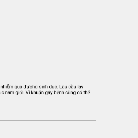
y nhiễm qua đường sinh dục. Lậu cầu lây
c nam giới. Vi khuẩn gây bệnh cũng có thể