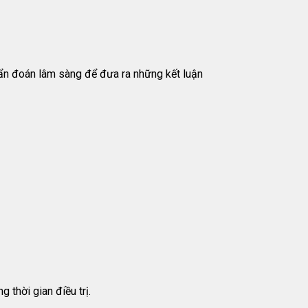
chẩn đoán lâm sàng để đưa ra những kết luận
 thời gian điều trị.