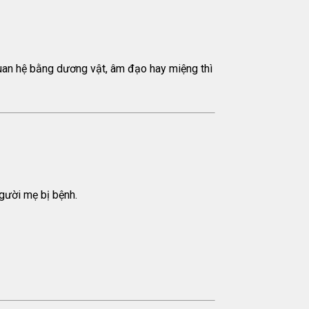
quan hệ bằng dương vật, âm đạo hay miệng thì
gười mẹ bị bệnh.