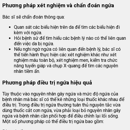
Phương pháp xét nghiệm và chẩn đoán ngứa
Bác sĩ sẽ chẩn đoán thông qua:
Quan sát các biểu hiện trên da để tìm các biểu hiện đi
kèm với ngứa.
Hỏi bệnh sử để tìm hiểu các bệnh lý nào có thể liên quan
đến việc da bị ngứa.
Nếu nghi ngờ ngứa có liên quan đến bệnh lý, bác sĩ có
thể tiến hành thực hiện các xét nghiệm khác như xét
nghiệm máu toàn bộ, xét nghiệm men, kiểm tra chức
năng tuyến giáp và chụp X-quang để tìm các nguyên
nhân tiềm ẩn.
Phương pháp điều trị ngứa hiệu quả
Tùy thuộc vào nguyên nhân gây ngứa và mức độ ngứa của
bệnh nhân mà bác sĩ có thể kê những loại thuốc khác nhau để
điều trị. Trong điều trị ngứa thường tuân thủ nguyên tắc vừa
dùng thuốc cắt cơn ngứa, vừa phải loại bỏ nguyên nhân gây
ngứa và bệnh nhân cần phối hợp để điều chỉnh lại lối sống.
Một số phương pháp có thể điều trị ngứa bao gồm: