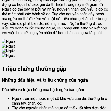
động cơ học như cào, gãi da thì hiện tượng này mới giảm đi.
Ngứa có thể gây ra bởi rất nhiều nguyên nhân, chủ yếu là do cơ
thể mắc phải các bệnh về da. Tùy vào nguyên nhân gây bệnh
mà ngứa có thể đi kèm với một số triệu chứng khác như bong
vảy, sần da, phát ban đỏ, nổi mụn mủ,… Ngứa thường được
điều trị bằng thuốc chống ngứa, liệu pháp ánh sáng và kết hợp
với việc tìm hiểu nguyên nhân để hạn chế cơn ngứa tái phát.
Triệu chứng thường gặp
Những dấu hiệu và triệu chứng của ngứa
Dấu hiệu và triệu chứng của bệnh ngứa bao gồm:
Ngứa trên một hoặc một số khu vực của da, thường là ở
cánh tay, chân, cổ;
Tùy vào nguyên nhân mà ngứa có thể xuất hiện đơn độc