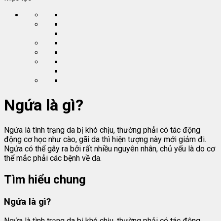
Ngứa là gì?
Ngứa là tình trạng da bị khó chịu, thường phải có tác động
động cơ học như cào, gãi da thì hiện tượng này mới giảm đi.
Ngứa có thể gây ra bởi rất nhiều nguyên nhân, chủ yếu là do cơ
thể mắc phải các bệnh về da.
Tìm hiểu chung
Ngứa là gì?
Ngứa là tình trạng da bị khó chịu, thường phải có tác động