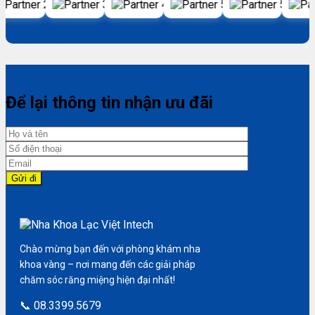
Để lại thông tin nhận ưu đãi
Chào mừng bạn đến với phòng khám nha
khoa vàng – nơi mang đến các giải pháp
chăm sóc răng miệng hiện đại nhất!
📞 08.3399.5679