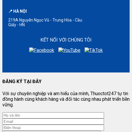
📍 HÀ NỘI
219A Nguyễn Ngọc Vũ - Trung Hòa - Cầu
Giấy - HN
KẾT NỐI VỚI CHÚNG TÔI
ĐĂNG KÝ TẠI ĐÂY
Với sự chuyên nghiệp và am hiểu của mình, Thuoctot247 tự tin
đồng hành cùng khách hàng và đối tác cùng nhau phát triển bền
vững.