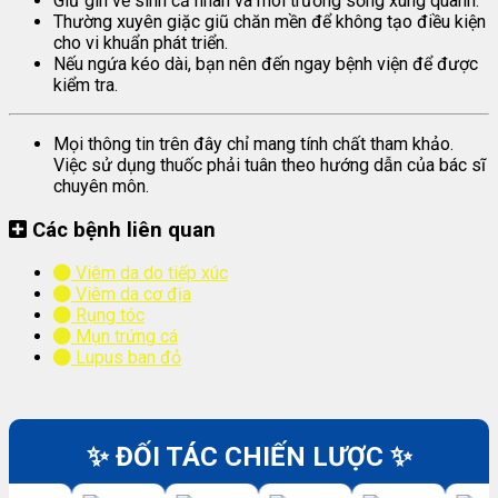
Giữ gìn về sinh cả nhân và môi trường sống xung quanh.
Thường xuyên giặc giũ chăn mền để không tạo điều kiện
cho vi khuẩn phát triển.
Nếu ngứa kéo dài, bạn nên đến ngay bệnh viện để được
kiểm tra.
Mọi thông tin trên đây chỉ mang tính chất tham khảo.
Việc sử dụng thuốc phải tuân theo hướng dẫn của bác sĩ
chuyên môn.
Các bệnh liên quan
Viêm da do tiếp xúc
Viêm da cơ địa
Rụng tóc
Mụn trứng cá
Lupus ban đỏ
✨ ĐỐI TÁC CHIẾN LƯỢC ✨