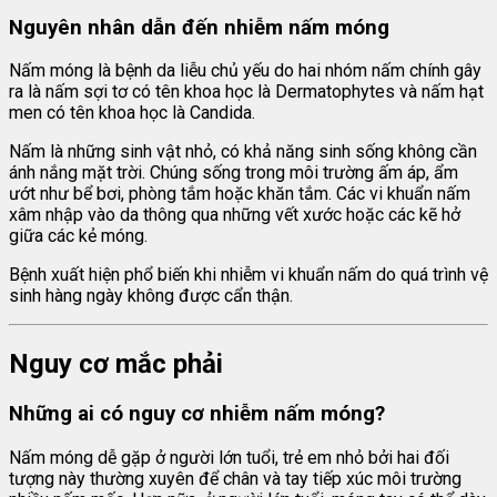
Nguyên nhân dẫn đến nhiễm nấm móng
Nấm móng là bệnh da liễu chủ yếu do hai nhóm nấm chính gây
ra là nấm sợi tơ có tên khoa học là Dermatophytes và nấm hạt
men có tên khoa học là Candida.
Nấm là những sinh vật nhỏ, có khả năng sinh sống không cần
ánh nắng mặt trời. Chúng sống trong môi trường ấm áp, ẩm
ướt như bể bơi, phòng tắm hoặc khăn tắm. Các vi khuẩn nấm
xâm nhập vào da thông qua những vết xước hoặc các kẽ hở
giữa các kẻ móng.
Bệnh xuất hiện phổ biến khi nhiễm vi khuẩn nấm do quá trình vệ
sinh hàng ngày không được cẩn thận.
Nguy cơ mắc phải
Những ai có nguy cơ nhiễm nấm móng?
Nấm móng dễ gặp ở người lớn tuổi, trẻ em nhỏ bởi hai đối
tượng này thường xuyên để chân và tay tiếp xúc môi trường