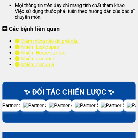
Mọi thông tin trên đây chỉ mang tính chất tham khảo.
Việc sử dụng thuốc phải tuân theo hướng dẫn của bác sĩ
chuyên môn.
Các bệnh liên quan
Viêm màng não do phế cầu
Nhiễm Leptospira
Nhiễm Herpes zoster
Nhiễm giun móc
Nhiễm giun đũa
✨ ĐỐI TÁC CHIẾN LƯỢC ✨