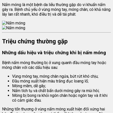
Nấm móng là một bệnh da liễu thường gặp do vi khuẩn nấm
gây ra. Bệnh chủ yếu ở vùng móng tay, móng chân; có khả năng
lây lan rất nhanh, khó điều trị và dễ tái phát.
Triệu chứng thường gặp
Những dấu hiệu và triệu chứng khi bị nấm móng
Bệnh nấm móng thường bị ở xung quanh đầu móng tay hoặc
móng chân với các dấu hiệu sau:
Vùng móng tay, móng chân ngứa, bứt rứt khó chịu;
Đầu móng xuất hiện màu trắng đục loang lổ;
Móng mềm, dễ gãy;
Nấm tích tụ và chất bẩn dưới móng gây ra mùi hôi;
Móng bị bong ra khỏi ngón chân hoặc ngón tay và ít khi
có cảm giác đau.
Những tổn thương ở vùng nấm móng xuất hiện đối xứng hai