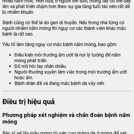
nhiều nấm mốc. Hơn nữa, ở người lớn tuổi, móng tay có thể dày
lên và phát triển chậm hơn theo sự gia tăng tuổi tác nên rất dễ
bị nhiễm khuẩn.
Bệnh cũng có thể là do gen di truyền. Nếu trong nhà từng có
người nhiễm nấm móng thì nguy cơ các thành viên khác mắc
bệnh là rất cao.
Yếu tố làm tăng nguy cơ mắc bệnh nấm móng, bao gồm:
Điều kiện môi trường ẩm ướt là nơi lý tưởng để nấm
móng phát triển.
Đổ mồ hôi tay chân nhiều.
Người thường xuyên làm việc trong môi trường ẩm ướt
hoặc ấm.
Bệnh nhân đã và đang mắc bệnh da vảy nến.
Điều trị hiệu quả
Phương pháp xét nghiệm và chẩn đoán bệnh nấm
móng
Bác sĩ sẽ lấy mẫu móng từ việc cạo mảng da ở móng để xét