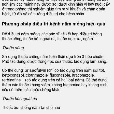
nghiệm, các mảnh này được soi dưới kính hiển vi hay nuôi cấy
ở trong phòng thí nghiệm giúp tìm ra vi khuẩn và chẩn đoán
bệnh, từ đó sẽ có hướng điều trị cho bệnh nhân.
Phương pháp điều trị bệnh nấm móng hiệu quả
Để điều trị nấm móng, các bác sĩ sẽ kết hợp điều trị bằng
thuốc uống, thuốc bôi ngoài da, thuốc sục rửa, ngâm.
Thuốc uống
Sử dụng thuốc chống nấm toàn thân dựa trên 3 tiêu chuẩn:
Phổ tác dụng, dược động học của thuốc, tác dụng lâm sàng.
Có thể dùng: Griseofulvin (chỉ có tác dụng trên nấm sợi tơ),
ketoconazol, clotrimazole, fluconazole, itraconazole,
terbinafine,… (có tác dụng trên cả hai loại nấm). Có thể dùng
thêm các thuốc kháng viêm, kháng histamine hay kháng sinh
nếu có thêm các triệu chứng khác.
Thuốc bôi ngoài da
Thuốc bôi chống nấm tại chỗ như: