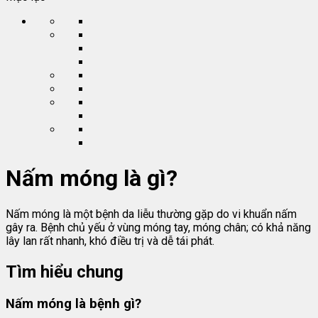
Nấm móng là gì?
Nấm móng là một bệnh da liễu thường gặp do vi khuẩn nấm
gây ra. Bệnh chủ yếu ở vùng móng tay, móng chân; có khả năng
lây lan rất nhanh, khó điều trị và dễ tái phát.
Tìm hiểu chung
Nấm móng là bệnh gì?