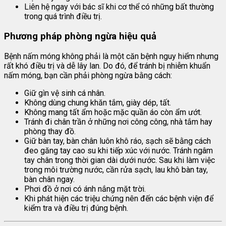
Liên hệ ngay với bác sĩ khi cơ thể có những bất thường
trong quá trình điều trị.
Phương pháp phòng ngừa hiệu quả
Bệnh nấm móng không phải là một căn bệnh nguy hiểm nhưng
rất khó điều trị và dễ lây lan. Do đó, để tránh bị nhiễm khuẩn
nấm móng, bạn cần phải phòng ngừa bằng cách:
Giữ gìn vệ sinh cá nhân.
Không dùng chung khăn tắm, giày dép, tất.
Không mang tất ẩm hoặc mặc quần áo còn ẩm ướt.
Tránh đi chân trần ở những nơi công công, nhà tắm hay
phòng thay đồ.
Giữ bàn tay, bàn chân luôn khô ráo, sạch sẽ bằng cách
đeo găng tay cao su khi tiếp xúc với nước. Tránh ngâm
tay chân trong thời gian dài dưới nước. Sau khi làm việc
trong môi trường nước, cần rửa sạch, lau khô bàn tay,
bàn chân ngay.
Phơi đồ ở nơi có ánh nắng mặt trời.
Khi phát hiện các triệu chứng nên đến các bệnh viện để
kiểm tra và điều trị đúng bệnh.