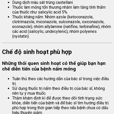
Dung dịch màu sát trùng castellani.
Thuốc làm mỏng tổn thương nhằm làm tăng tính thấm
của thuốc như salicylic acid 5%.
Thuốc kháng nấm: Nhóm azole (ketoconazole,
clotrimazole, miconazole, sulconazole, oxiconazole,
econazole); nhóm allylamine (natifine, terbinafine); nhóm
các acid (salicylic, undecylenic); nhóm polyenes
(nystatin).
Chế độ sinh hoạt phù hợp
Những thói quen sinh hoạt có thể giúp bạn hạn
chế diễn tiến của bệnh nấm móng
Tuân thủ theo các hướng dẫn của bác sĩ trong việc điều
trị.
Sử dụng thuốc trị nấm theo điều trị của bác sĩ, không
nên tự ý mua thuốc.
Thăm khám định kì để được theo dõi tình trạng sức
khỏe, diễn tiến của bệnh và để bác sĩ tìm hướng điều trị
phù hợp trong thời gian tiếp theo nếu bệnh chưa có dấu
hiệu thuyên giảm.