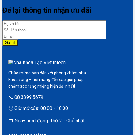
Để lại thông tin nhận ưu đãi
Chào mừng bạn đến với phòng khám nha
khoa vàng – nơi mang đến các giải pháp
chăm sóc răng miệng hiện đại nhất!
📞 08.3399.5679
🕒 Giờ mở cửa: 08:00 - 18:30
📅 Ngày hoạt động: Thứ 2 - Chủ nhật