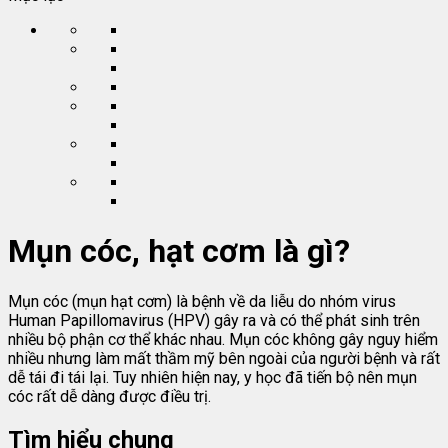
Mụn cóc, hạt cơm là gì?
Mụn cóc (mụn hạt cơm) là bệnh về da liễu do nhóm virus
Human Papillomavirus (HPV) gây ra và có thể phát sinh trên
nhiều bộ phận cơ thể khác nhau. Mụn cóc không gây nguy hiểm
nhiều nhưng làm mất thầm mỹ bên ngoài của người bệnh và rất
dễ tái đi tái lại. Tuy nhiên hiện nay, y học đã tiến bộ nên mụn
cóc rất dễ dàng được điều trị.
Tìm hiểu chung