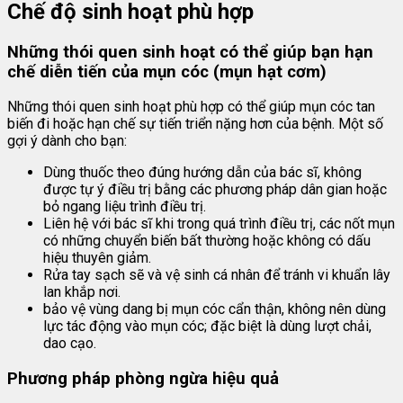
Chế độ sinh hoạt phù hợp
Những thói quen sinh hoạt có thể giúp bạn hạn
chế diễn tiến của mụn cóc (mụn hạt cơm)
Những thói quen sinh hoạt phù hợp có thể giúp mụn cóc tan
biến đi hoặc hạn chế sự tiến triển nặng hơn của bệnh. Một số
gợi ý dành cho bạn:
Dùng thuốc theo đúng hướng dẫn của bác sĩ, không
được tự ý điều trị bằng các phương pháp dân gian hoặc
bỏ ngang liệu trình điều trị.
Liên hệ với bác sĩ khi trong quá trình điều trị, các nốt mụn
có những chuyển biến bất thường hoặc không có dấu
hiệu thuyên giảm.
Rửa tay sạch sẽ và vệ sinh cá nhân để tránh vi khuẩn lây
lan khắp nơi.
bảo vệ vùng dang bị mụn cóc cẩn thận, không nên dùng
lực tác động vào mụn cóc; đặc biệt là dùng lượt chải,
dao cạo.
Phương pháp phòng ngừa hiệu quả