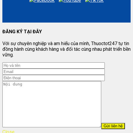
ĐĂNG KÝ TẠI ĐÂY
Với sự chuyên nghiệp và am hiểu của mình, Thuoctot247 tự tin
đồng hành cùng khách hàng và đối tác cùng nhau phát triển bền
vững.
Close