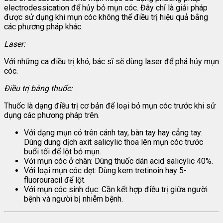
electrodessication để hủy bỏ mụn cóc. Đây chỉ là giải pháp
được sử dụng khi mụn cóc không thể điều trị hiệu quả bằng
các phương pháp khác.
Laser:
Với những ca điều trị khó, bác sĩ sẽ dùng laser để phá hủy mụn
cóc.
Điều trị bằng thuốc:
Thuốc là dạng điều trị cơ bản để loại bỏ mụn cóc trước khi sử
dụng các phương pháp trên.
Với dạng mụn có trên cánh tay, bàn tay hay cẳng tay:
Dùng dung dịch axit salicylic thoa lên mụn cóc trước
buổi tối để lột bỏ mụn.
Với mụn cóc ở chân: Dùng thuốc dán acid salicylic 40%.
Với loại mụn cóc dẹt: Dùng kem tretinoin hay 5-
fluorouracil để lột.
Với mụn cóc sinh dục: Cần kết hợp điều trị giữa người
bệnh và người bị nhiễm bệnh.