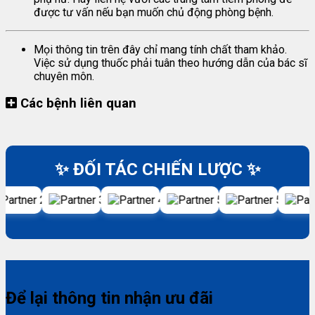
được tư vấn nếu bạn muốn chủ động phòng bệnh.
Mọi thông tin trên đây chỉ mang tính chất tham khảo.
Việc sử dụng thuốc phải tuân theo hướng dẫn của bác sĩ
chuyên môn.
Các bệnh liên quan
✨ ĐỐI TÁC CHIẾN LƯỢC ✨
Để lại thông tin nhận ưu đãi