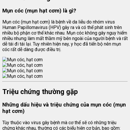
Mụn cóc (mụn hạt cơm) là gì?
Mụn cóc (mụn hạt cơm) là bệnh về da liễu do nhóm virus
Human Papillomavirus (HPV) gây ra và có thể phát sinh trên
nhiều bộ phận cơ thể khác nhau. Mụn cóc không gây nguy hiểm
nhiều nhưng làm mất thầm mỹ bên ngoài của người bệnh và rất
dễ tái đi tái lại. Tuy nhiên hiện nay, y học đã tiến bộ nên mụn
cóc rất dễ dàng được điều trị.
Triệu chứng thường gặp
Những dấu hiệu và triệu chứng của mụn cóc (mụn
hạt cơm)
Tùy thuộc vào virus gây bệnh mà cơ thể sẽ có những triệu
chứng khác nhau, thường có các biểu hiện cơ bản, bao gồm: