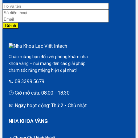
Chào mừng bạn đến với phòng khám nha
khoa vàng – nơi mang đến các giải pháp
chăm sóc răng miệng hiện đại nhất!
📞 08.3399.5679
🕒 Giờ mở cửa: 08:00 - 18:30
📅 Ngày hoạt động: Thứ 2 - Chủ nhật
NHA KHOA VÀNG
✔ Chứng Chỉ Hành Nghề