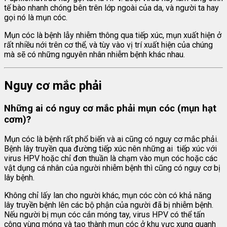
tế bào nhanh chóng bên trên lớp ngoài của da, và người ta hay
gọi nó là mụn cóc.
Mụn cóc là bệnh lẫy nhiễm thông qua tiếp xúc, mụn xuất hiện ở
rất nhiều nới trên cơ thể, và tùy vào vị trí xuất hiện của chúng
mà sẽ có những nguyên nhân nhiễm bệnh khác nhau.
Nguy cơ mắc phải
Những ai có nguy cơ mắc phải mụn cóc (mụn hạt
cơm)?
Mụn cóc là bệnh rất phổ biến và ai cũng có nguy cơ mắc phải.
Bệnh lây truyền qua đường tiếp xúc nên những ai tiếp xúc với
virus HPV hoặc chỉ đơn thuần là chạm vào mụn cóc hoặc các
vật dụng cá nhân của người nhiễm bệnh thì cũng có nguy cơ bị
lây bệnh.
Không chỉ lấy lan cho người khác, mụn cóc còn có khả năng
lây truyền bệnh lên các bộ phận của người đã bị nhiễm bệnh.
Nếu người bị mụn cóc cắn móng tay, virus HPV có thể tấn
công vùng móng và tạo thành mụn cóc ở khu vực xung quanh