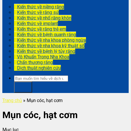
Kiến thức về niềng răng
Kiến thức về răng sứ
Kiến thức về nhổ răng khôn
Kiến thức về implant
Kiến thức về răng trẻ em
Kiến thức về bệnh quanh răng
Kiến thức về nha khoa phòng ngừa
Kiến thức về nha khoa kỹ thuật số
Kiến thức về bệnh lý tủy răng
Vô Khuẩn Trong Nha Khoa
Chấn thương răng
Dịch thuật nghiên cứu
Trang chủ
»
Mụn cóc, hạt cơm
Mụn cóc, hạt cơm
Mục lục