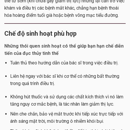
thể từ sớm (khi chưa gây giảm thị lực) nhưng lại cản trở việc
khám và điều trị các bệnh mắt khác, chẳng hạn bệnh thoái
hóa hoàng điểm tuổi già hoặc bệnh võng mạc tiểu đường.
Chế độ sinh hoạt phù hợp
Những thói quen sinh hoạt có thể giúp bạn hạn chế diễn
tiến của đục thủy tinh thể
Tuân thủ theo hướng dẫn của bác sĩ trong việc điều trị.
Liên hệ ngay với bác sĩ khi cơ thể có những bất thường
trong quá trình điều trị.
Không hút thuốc và sử dụng các chất kích thích vì nó làm
tăng nguy cơ mắc bệnh, là tác nhân làm giảm thị lực.
Nên che chắn, bảo vệ mắt trước khi tiếp xúc trực tiếp với
ánh sáng mặt trời, môi trường ô nhiễm khói bụi.