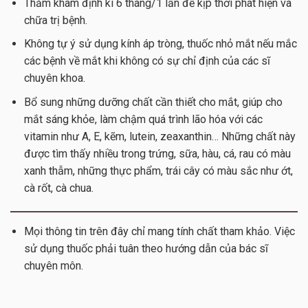
Thăm khám định kì 6 tháng/1 lần để kịp thời phát hiện và
chữa trị bệnh.
Không tự ý sử dụng kính áp tròng, thuốc nhỏ mắt nếu mắc
các bệnh về mắt khi không có sự chỉ định của các sĩ
chuyên khoa.
Bổ sung những dưỡng chất cần thiết cho mắt, giúp cho
mắt sáng khỏe, làm chậm quá trình lão hóa với các
vitamin như A, E, kẽm, lutein, zeaxanthin… Những chất này
được tìm thấy nhiều trong trứng, sữa, hàu, cá, rau có màu
xanh thẫm, những thực phẩm, trái cây có màu sắc như ớt,
cà rốt, cà chua.
Mọi thông tin trên đây chỉ mang tính chất tham khảo. Việc
sử dụng thuốc phải tuân theo hướng dẫn của bác sĩ
chuyên môn.