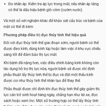
Đo nhãn áp: Kiểm tra áp lực trong mắt, nếu nhãn áp tăng
có thể là dấu hiệu bệnh glô-côm (cườm nước).
Và một số xét nghiệm khác để khảo sát cấu trúc và bệnh của
mắt có thể đi kèm.
Phương pháp điều trị đục thủy tinh thể hiệu quả
Đối với đục thủy tinh thể giai đoạn sớm, người bệnh có thể
được đeo kính, dùng kính lúp hoặc làm việc ở khu vực chiếu
sáng tốt để đảm bảo thị lực mắt.
Khi bệnh đã nặng hơn, việc điều chỉnh bằng kính không còn
tác dụng hỗ trợ thị lực nữa, người bệnh sẽ được chỉ định
phẫu thuật lấy thủy tinh thể bị đục và đặt một thấu kính
được coi như thủy tinh thể nhân tạo để thay thế.
Phẫu thuật được chỉ định khi đục thủy tinh thể gây giảm thị
lực cản trở sinh hoạt hàng ngày, chẳng hạn như lái xe, đọc
sách hoặc xem tivi. Một số trường hợp có thể lấy thủy tinh