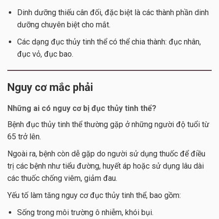
Dinh dưỡng thiếu cân đối, đặc biệt là các thành phần dinh
dưỡng chuyên biệt cho mắt.
Các dạng đục thủy tinh thể có thể chia thành: đục nhân,
đục vỏ, đục bao.
Nguy cơ mắc phải
Những ai có nguy cơ bị đục thủy tinh thể?
Bệnh đục thủy tinh thể thường gặp ở những người độ tuổi từ
65 trở lên.
Ngoài ra, bệnh còn dễ gặp do người sử dụng thuốc để điều
trị các bệnh như tiểu đường, huyết áp hoặc sử dụng lâu dài
các thuốc chống viêm, giảm đau.
Yếu tố làm tăng nguy cơ đục thủy tinh thể, bao gồm:
Sống trong môi trường ô nhiễm, khói bụi.