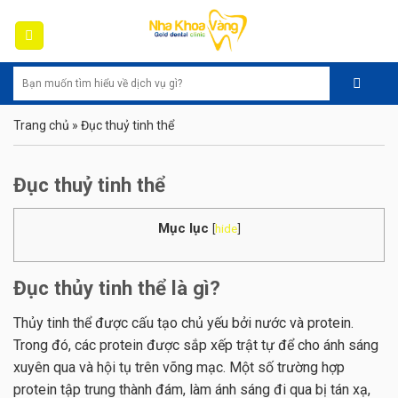
Skip
to
content
Trang chủ
»
Đục thuỷ tinh thể
Đục thuỷ tinh thể
Mục lục
[
hide
]
Đục thủy tinh thể là gì?
Thủy tinh thể được cấu tạo chủ yếu bởi nước và protein.
Trong đó, các protein được sắp xếp trật tự để cho ánh sáng
xuyên qua và hội tụ trên võng mạc. Một số trường hợp
protein tập trung thành đám, làm ánh sáng đi qua bị tán xạ,