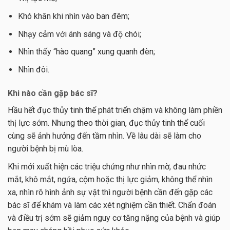
Khó khăn khi nhìn vào ban đêm;
Nhạy cảm với ánh sáng và độ chói;
Nhìn thấy “hào quang” xung quanh đèn;
Nhìn đôi.
Khi nào cần gặp bác sĩ?
Hầu hết đục thủy tinh thể phát triển chậm và không làm phiền
thị lực sớm. Nhưng theo thời gian, đục thủy tinh thể cuối
cùng sẽ ảnh hưởng đến tầm nhìn. Về lâu dài sẽ làm cho
người bệnh bị mù lòa.
Khi mới xuất hiện các triệu chứng như nhìn mờ, đau nhức
mắt, khô mắt, ngứa, cộm hoặc thị lực giảm, không thể nhìn
xa, nhìn rõ hình ảnh sự vật thì người bệnh cần đến gặp các
bác sĩ để khám và làm các xét nghiệm cần thiết. Chẩn đoán
và điều trị sớm sẽ giảm nguy cơ tăng nặng của bệnh và giúp