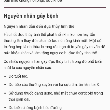
bạn mau chóng hồi phục sức khỏe.
Nguyên nhân gây bệnh
Nguyên nhân dẫn đến đục thủy tinh thể
Hầu hết đục thủy tinh thể phát triển khi lão hóa hay tổn
thương làm thay đổi các mô tạo nên ống kính mắt. Một số
trường hợp là do thừa hưởng rối loạn di truyền gây ra vấn đề
sức khỏe khác và làm tăng nguy cơ bị đục thủy tinh thể.
Có nhiều nguyên nhân gây đục thủy tinh, trong đó phổ biến
nhất là các nguyên nhân sau:
Do tuổi tác.
Do tiếp xúc thường xuyên với tia cực tím, tia hàn, tia X.
Sử dụng thuốc dạng uống, nhỏ mắt chứa corticoid trong
thời gian dài.
Do biến chứng bệnh tiểu đường.