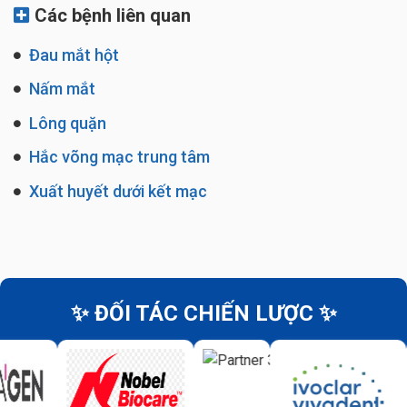
Các bệnh liên quan
Đau mắt hột
Nấm mắt
Lông quặn
Hắc võng mạc trung tâm
Xuất huyết dưới kết mạc
✨ ĐỐI TÁC CHIẾN LƯỢC ✨