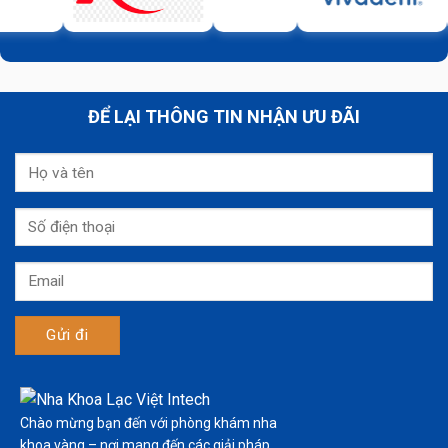
ĐỂ LẠI THÔNG TIN NHẬN ƯU ĐÃI
Chào mừng bạn đến với phòng khám nha
khoa vàng – nơi mang đến các giải pháp