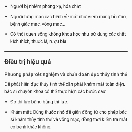
Người bị nhiễm phóng xạ, hóa chất.
Người từng mắc các bệnh về mắt như viêm màng bồ đào,
bệnh giác mạc, võng mạc…
Có thói quen sống không khoa học như sử dụng các chất
kích thích, thuốc lá, rượu bia.
Điều trị hiệu quả
Phương pháp xét nghiệm và chẩn đoán đục thủy tinh thể
Để phát hiện đục thủy tinh thể cần phải khám mắt toàn diện,
bác sĩ chuyên khoa có thể thực hiện các bước sau:
Đo thị lực bằng bảng thị lực.
Khám mắt: Dùng thuốc nhỏ để giãn đồng tử cho phép bác
sĩ khám thủy tinh thể và võng mạc, đồng thời kiểm tra mắt
có bệnh khác không.