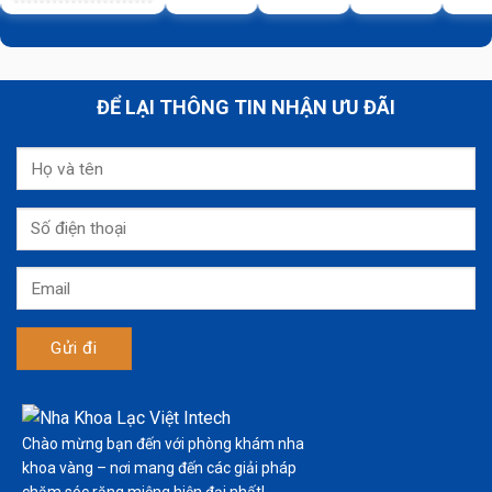
ĐỂ LẠI THÔNG TIN NHẬN ƯU ĐÃI
Chào mừng bạn đến với phòng khám nha
khoa vàng – nơi mang đến các giải pháp
chăm sóc răng miệng hiện đại nhất!