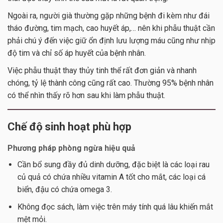
Ngoài ra, người già thường gặp những bệnh đi kèm như đái
tháo đường, tim mạch, cao huyết áp,… nên khi phẫu thuật cần
phải chú ý đến việc giữ ổn định lưu lượng máu cũng như nhịp
độ tim và chỉ số áp huyết của bệnh nhân.
Việc phẫu thuật thay thủy tinh thể rất đơn giản và nhanh
chóng, tỷ lệ thành công cũng rất cao. Thường 95% bệnh nhân
có thể nhìn thấy rõ hơn sau khi làm phẫu thuật.
Chế độ sinh hoạt phù hợp
Phương pháp phòng ngừa hiệu quả
Cần bổ sung đầy đủ dinh dưỡng, đặc biệt là các loại rau
củ quả có chứa nhiều vitamin A tốt cho mắt, các loại cá
biển, đậu có chứa omega 3.
Không đọc sách, làm việc trên máy tính quá lâu khiến mắt
mệt mỏi.