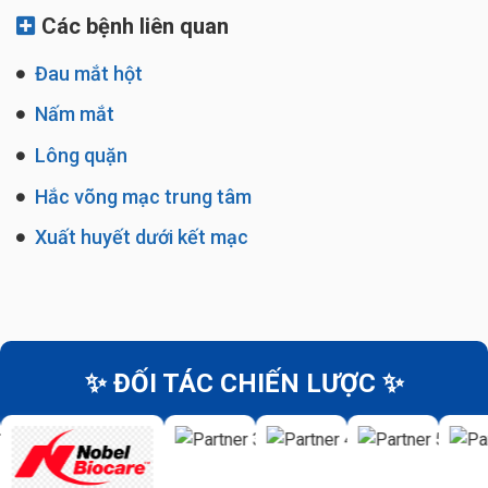
Các bệnh liên quan
Đau mắt hột
Nấm mắt
Lông quặn
Hắc võng mạc trung tâm
Xuất huyết dưới kết mạc
✨ ĐỐI TÁC CHIẾN LƯỢC ✨