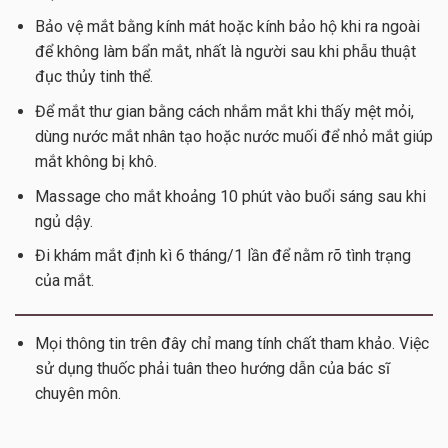
Bảo vệ mắt bằng kính mát hoặc kính bảo hộ khi ra ngoài
để không làm bẩn mắt, nhất là người sau khi phẫu thuật
đục thủy tinh thể.
Để mắt thư gian bằng cách nhắm mắt khi thấy mệt mỏi,
dùng nước mắt nhân tạo hoặc nước muối để nhỏ mắt giúp
mắt không bị khô.
Massage cho mắt khoảng 10 phút vào buổi sáng sau khi
ngủ dậy.
Đi khám mắt định kì 6 tháng/1 lần để nằm rõ tình trạng
của mắt.
Mọi thông tin trên đây chỉ mang tính chất tham khảo. Việc
sử dụng thuốc phải tuân theo hướng dẫn của bác sĩ
chuyên môn.