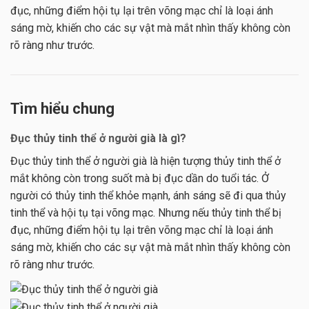
đục, những điểm hội tụ lại trên võng mạc chỉ là loại ánh
sáng mờ, khiến cho các sự vật mà mắt nhìn thấy không còn
rõ ràng như trước.
Tìm hiểu chung
Đục thủy tinh thể ở người già là gì?
Đục thủy tinh thể ở người già là hiện tượng thủy tinh thể ở
mắt không còn trong suốt mà bị đục dần do tuổi tác. Ở
người có thủy tinh thể khỏe mạnh, ánh sáng sẽ đi qua thủy
tinh thể và hội tụ tại võng mạc. Nhưng nếu thủy tinh thể bị
đục, những điểm hội tụ lại trên võng mạc chỉ là loại ánh
sáng mờ, khiến cho các sự vật mà mắt nhìn thấy không còn
rõ ràng như trước.