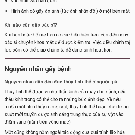
Khó nhìn vào ban đêm;
Hình ảnh có gây ảo ảnh (tức ảnh nhân đôi) ở một bên mắt.
Khi nào cần gặp bác sĩ?
Khi bạn hoặc bố mẹ bạn có các biểu hiện trên, cần đến ngay
bác sĩ chuyên khoa mắt để được kiểm tra. Việc điều chỉnh thị
lực sớm có thể giúp chúng ta dễ dàng sinh hoạt hơn.
Nguyên nhân gây bệnh
Nguyên nhân dẫn đến đục thủy tinh thể ở người già
Thủy tinh thể được ví như thấu kính của máy chụp ảnh, nếu
thấu kính trong có thể cho ra những bức ảnh đẹp. Và nếu
muốn mắt nhìn thấy rõ mọi vật, thủy tinh thể buộc phải trong
suốt mới truyền được ánh sáng trung thực của sự vật vào
điểm vàng (nằm trên võng mạc).
Mắt cũng không nằm ngoài tác động của quá trình lão hóa.