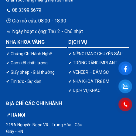
📞 08.3399.5679
🕒 Giờ mở cửa: 08:00 - 18:30
📅 Ngày hoạt động: Thứ 2 - Chủ nhật
NHA KHOA VÀNG
DỊCH VỤ
✔ Chứng Chỉ Hành Nghề
✔ NIỀNG RĂNG CHUYÊN SÂU
✔ Cam kết chất lượng
✔ TRỒNG RĂNG IMPLANT
✔ Giấy phép - Giải thưởng
✔ VENEER – DÁM SỨ
✔ Tin tức - Sự kiện
✔ NHA KHOA TRẺ EM
✔ DỊCH VỤ KHÁC
ĐỊA CHỈ CÁC CHI NHÁNH
📍 HÀ NỘI
219A Nguyễn Ngọc Vũ - Trung Hòa - Cầu
Giấy - HN