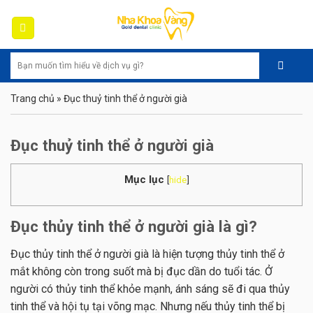
Skip
to
content
Trang chủ
»
Đục thuỷ tinh thể ở người già
Đục thuỷ tinh thể ở người già
Mục lục
[
hide
]
Đục thủy tinh thể ở người già là gì?
Đục thủy tinh thể ở người già là hiện tượng thủy tinh thể ở
mắt không còn trong suốt mà bị đục dần do tuổi tác. Ở
người có thủy tinh thể khỏe mạnh, ánh sáng sẽ đi qua thủy
tinh thể và hội tụ tại võng mạc. Nhưng nếu thủy tinh thể bị