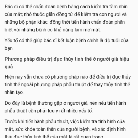
Bác sĩ có thể chẩn đoán bệnh bằng cách kiểm tra tầm nhìn
của mắt; nhỏ thuốc giãn đồng tử để kiểm tra con ngươi và
những bộ phận khác; đồng thời tiến hành chẩn đoán phân
biệt với những bệnh có khả năng làm mờ mắt.
Yếu tố có thể giúp bác sĩ kết luận bệnh chính là độ tuổi của
bạn.
Phương pháp điều trị đục thủy tinh thể ở người già hiệu
quả
Hiện nay vẫn chưa có phương pháp nào để điều trị đục thủy
tinh thể ngoài phương pháp phẫu thuật để thay thủy tinh thể
nhân tạo.
Do đây là bệnh thường gặp ở người già, nên nếu tiến hành
phẫu thuật cần phải lưu ý rất nhiều yếu tố.
Trước khi tiến hành phẫu thuật, việc kiểm tra tình hình của
mắt, sức khỏe toàn thân của người bệnh, và xác định hình
thái đục thủy tinh thể của mắt là rất quan trọng.