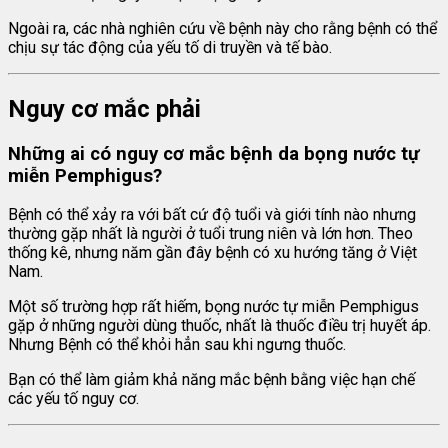
Ngoài ra, các nhà nghiên cứu về bệnh này cho rằng bệnh có thể
chịu sự tác động của yếu tố di truyền và tế bào.
Nguy cơ mắc phải
Những ai có nguy cơ mắc bệnh da bọng nước tự
miễn Pemphigus?
Bệnh có thể xảy ra với bất cứ độ tuổi và giới tính nào nhưng
thường gặp nhất là người ở tuổi trung niên và lớn hơn. Theo
thống kê, nhưng năm gần đây bệnh có xu hướng tăng ở Việt
Nam.
Một số trường hợp rất hiếm, bọng nước tự miễn Pemphigus
gặp ở những người dùng thuốc, nhất là thuốc điều trị huyết áp.
Nhưng Bệnh có thể khỏi hẳn sau khi ngưng thuốc.
Bạn có thể làm giảm khả năng mắc bệnh bằng việc hạn chế
các yếu tố nguy cơ.