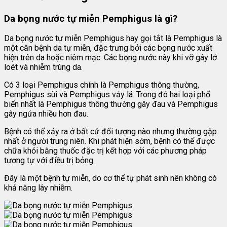
Da bọng nước tự miễn Pemphigus là gì?
Da bọng nước tự miễn Pemphigus hay gọi tắt là Pemphigus là
một căn bệnh da tự miễn, đặc trưng bởi các bọng nước xuất
hiện trên da hoặc niêm mạc. Các bọng nước này khi vỡ gây lở
loét và nhiễm trùng da.
Có 3 loại Pemphigus chính là Pemphigus thông thường,
Pemphigus sùi và Pemphigus vảy lá. Trong đó hai loại phổ
biến nhất là Pemphigus thông thường gây đau và Pemphigus
gây ngứa nhiều hơn đau.
Bệnh có thể xảy ra ở bất cứ đối tượng nào nhưng thường gặp
nhất ở người trung niên. Khi phát hiện sớm, bệnh có thể được
chữa khỏi bằng thuốc đặc trị kết hợp với các phương pháp
tương tự với điều trị bỏng.
Đây là một bệnh tự miễn, do cơ thể tự phát sinh nên không có
khả năng lây nhiễm.