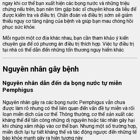
ngay khi cơ thể bạn xuất hiện các bọng nước và những triệu
chứng nếu trên, bạn nên tìm gặp bác sĩ chuyên khoa da liễu để
được kiểm tra và điều trị. Chẩn đoán và điều trị sớm sẽ giảm
thiểu nguy cơ tăng nặng của bệnh và giúp bạn mau chóng hồi
phục sức khỏe.
Mỗi người một cơ địa khác nhau, bạn cần tham khảo ý kiến
chuyên gia để có phương án điều trị thích hợp. Việc tự điều trị
tại nhà có thể dẫn đến những tổn thương nguy hiểm khác.
Nguyên nhân gây bệnh
Nguyên nhân dẫn đến da bọng nước tự miễn
Pemphigus
Nguyên nhân gây ra các bọng nước Pemphigus vẫn chưa
được làm rõ nhưng có thể liên quan đến vấn đề tự miễn và rối
loạn miễn dịch của cơ thể. Thông thường, cơ thể sản xuất các
kháng thể để tấn công những dị nguyên hoặc tác nhân gây hại
khi chúng xâm nhập vào cơ thể bạn. Nhưng một số trường hợp,
miễn dịch lại tự tiết kháng thể và tác động ngược đến những tế
bào khỏe mạnh gây ra hiện tượng này.