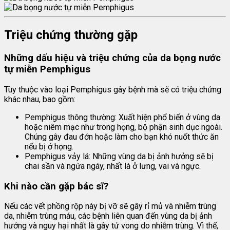
Triệu chứng thường gặp
Những dấu hiệu và triệu chứng của da bọng nước
tự miễn Pemphigus
Tùy thuộc vào loại Pemphigus gây bệnh mà sẽ có triệu chứng
khác nhau, bao gồm:
Pemphigus thông thường: Xuất hiện phổ biến ở vùng da
hoặc niêm mạc như trong họng, bộ phận sinh dục ngoài.
Chúng gây đau đớn hoặc làm cho bạn khó nuốt thức ăn
nếu bị ở họng.
Pemphigus vảy lá: Những vùng da bị ảnh hưởng sẽ bị
chai sần và ngứa ngáy, nhất là ở lưng, vai và ngực.
Khi nào cần gặp bác sĩ?
Nếu các vết phồng rộp này bị vỡ sẽ gây rỉ mủ và nhiễm trùng
da, nhiễm trùng máu, các bệnh liên quan đến vùng da bị ảnh
hưởng và nguy hại nhất là gây tử vong do nhiễm trùng. Vì thế,