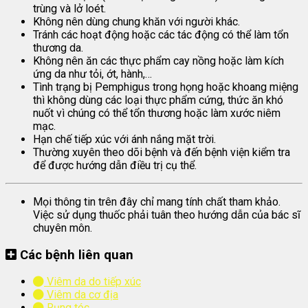
trùng và lở loét.
Không nên dùng chung khăn với người khác.
Tránh các hoạt động hoặc các tác động có thể làm tổn
thương da.
Không nên ăn các thực phẩm cay nồng hoặc làm kích
ứng da như tỏi, ớt, hành,…
Tình trạng bị Pemphigus trong họng hoặc khoang miệng
thì không dùng các loại thực phẩm cứng, thức ăn khó
nuốt vì chúng có thể tổn thương hoặc làm xước niêm
mạc.
Hạn chế tiếp xúc với ánh nắng mặt trời.
Thường xuyên theo dõi bệnh và đến bệnh viện kiểm tra
để được hướng dẫn điều trị cụ thể.
Mọi thông tin trên đây chỉ mang tính chất tham khảo.
Việc sử dụng thuốc phải tuân theo hướng dẫn của bác sĩ
chuyên môn.
Các bệnh liên quan
Viêm da do tiếp xúc
Viêm da cơ địa
Rụng tóc