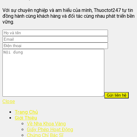
Với sự chuyên nghiệp và am hiểu của mình, Thuoctot247 tự tin
đồng hành cùng khách hàng và đối tác cùng nhau phát triển bền
vững.
Close
Trang Chủ
Giới Thiệu
Về Nha Khoa Vàng
Giấy Phép Hoạt Động
Chứng Chỉ Bác Sĩ