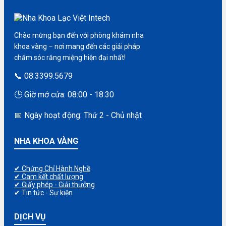
Chào mừng bạn đến với phòng khám nha
khoa vàng – nơi mang đến các giải pháp
chăm sóc răng miệng hiện đại nhất!
📞 08.3399.5679
🕒 Giờ mở cửa: 08:00 - 18:30
📅 Ngày hoạt động: Thứ 2 - Chủ nhật
NHA KHOA VÀNG
✔ Chứng Chỉ Hành Nghề
✔ Cam kết chất lượng
✔ Giấy phép - Giải thưởng
✔ Tin tức - Sự kiện
DỊCH VỤ