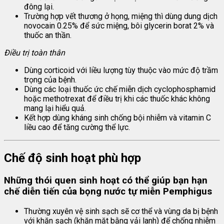
đông lại.
Trường hợp vết thương ở họng, miệng thì dùng dung dịch
novocain 0.25% để sức miệng, bôi glycerin borat 2% và
thuốc an thần.
Điều trị toàn thân
Dùng corticoid với liều lượng tùy thuộc vào mức độ trầm
trọng của bệnh.
Dùng các loại thuốc ức chế miễn dịch cyclophosphamid
hoặc methotrexat để điều trị khi các thuốc khác không
mang lại hiểu quả.
Kết hợp dùng kháng sinh chống bội nhiễm và vitamin C
liều cao để tăng cường thể lực.
Chế độ sinh hoạt phù hợp
Những thói quen sinh hoạt có thể giúp bạn hạn
chế diễn tiến của bọng nước tự miễn Pemphigus
Thường xuyên vệ sinh sạch sẽ cơ thể và vùng da bị bệnh
với khăn sạch (khăn mặt bằng vải lanh) để chống nhiễm