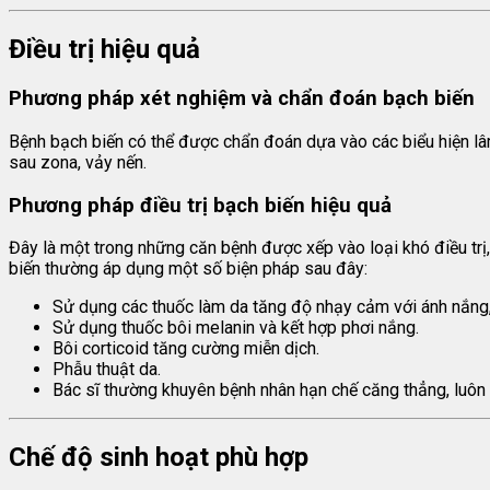
Điều trị hiệu quả
Phương pháp xét nghiệm và chẩn đoán bạch biến
Bệnh bạch biến có thể được chẩn đoán dựa vào các biểu hiện lâm
sau zona, vảy nến.
Phương pháp điều trị bạch biến hiệu quả
Đây là một trong những căn bệnh được xếp vào loại khó điều trị, 
biến thường áp dụng một số biện pháp sau đây:
Sử dụng các thuốc làm da tăng độ nhạy cảm với ánh nắng, 
Sử dụng thuốc bôi melanin và kết hợp phơi nắng.
Bôi corticoid tăng cường miễn dịch.
Phẫu thuật da.
Bác sĩ thường khuyên bệnh nhân hạn chế căng thẳng, luôn 
Chế độ sinh hoạt phù hợp