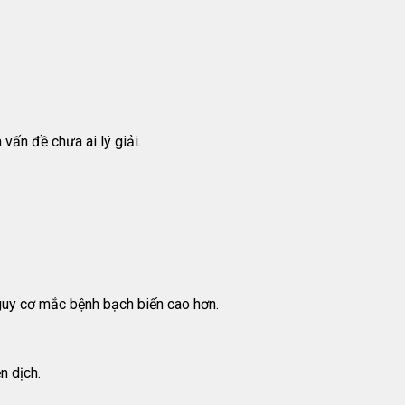
vấn đề chưa ai lý giải.
 nguy cơ mắc bệnh bạch biến cao hơn.
n dịch.