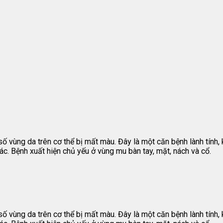
 số vùng da trên cơ thể bị mất màu. Đây là một căn bệnh lành tín
ác. Bệnh xuất hiện chủ yếu ở vùng mu bàn tay, mặt, nách và cổ.
 số vùng da trên cơ thể bị mất màu. Đây là một căn bệnh lành tín