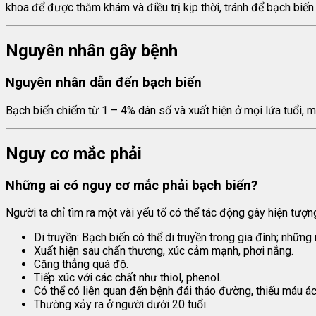
khoa để được thăm khám và điều trị kịp thời, tránh để bạch biến
Nguyên nhân gây bệnh
Nguyên nhân dẫn đến bạch biến
Bạch biến chiếm từ 1 – 4% dân số và xuất hiện ở mọi lứa tuổi, mọ
Nguy cơ mắc phải
Những ai có nguy cơ mắc phải bạch biến?
Người ta chỉ tìm ra một vài yếu tố có thể tác động gây hiện tượn
Di truyền: Bạch biến có thể di truyền trong gia đình; nhữ
Xuất hiện sau chấn thương, xúc cảm mạnh, phơi nắng.
Căng thẳng quá độ.
Tiếp xúc với các chất như thiol, phenol.
Có thể có liên quan đến bệnh đái tháo đường, thiếu máu ác
Thường xảy ra ở người dưới 20 tuổi.