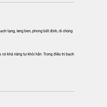
ch tạng, lang ben, phong bất định, di chúng
y có khả năng tự khỏi hẳn. Trong điều trị bạch