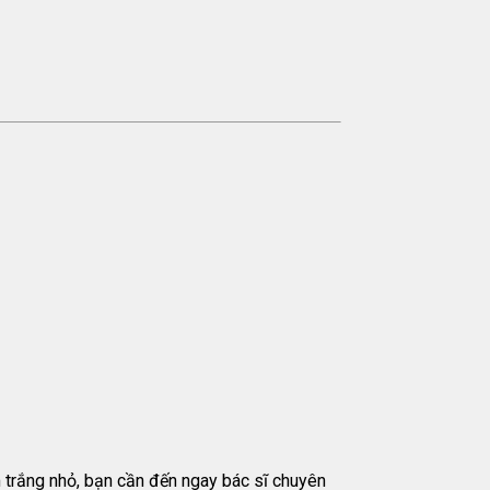
ốm trắng nhỏ, bạn cần đến ngay bác sĩ chuyên