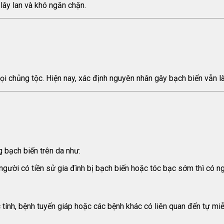
 lây lan và khó ngăn chặn.
i chủng tộc. Hiện nay, xác định nguyên nhân gây bạch biến vẫn là 
g bạch biến trên da như:
ng người có tiền sử gia đình bị bạch biến hoặc tóc bạc sớm thì có
 tính, bệnh tuyến giáp hoặc các bệnh khác có liên quan đến tự miễ