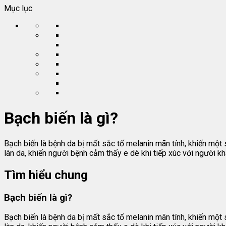
Mục lục
Bạch biến là gì?
Bạch biến là bệnh da bị mất sắc tố melanin mãn tính, khiến một
làn da, khiến người bệnh cảm thấy e dè khi tiếp xúc với người kh
Tìm hiểu chung
Bạch biến là gì?
Bạch biến là bệnh da bị mất sắc tố melanin mãn tính, khiến một