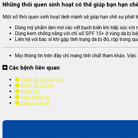
Những thói quen sinh hoạt có thể giúp bạn hạn chế
Một số thói quen sinh hoạt lành mành sẽ giúp hạn chế sự phát tri
Dùng mỹ phẩm làm mờ các vết bạch biến khi tiếp xúc với 
Dùng kem chống nắng với chỉ số SPF 15+ ở vùng da bị bệ
Liên hệ với bác sĩ khi gặp tình trạng da bị đỏ, rộp trong q
Mọi thông tin trên đây chỉ mang tính chất tham khảo. Việ
Các bệnh liên quan
Viêm da do tiếp xúc
Viêm da cơ địa
Rụng tóc
Mụn trứng cá
Lupus ban đỏ