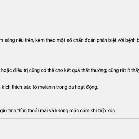
 sàng nếu trên, kèm theo một số chẩn đoán phân biệt với bệnh bạ
hoặc điều trị cũng có thể cho kết quả thất thường; cũng rất ít thấ
kích thích sắc tố melanin trong da hoạt động.
giữ tinh thần thoải mái và không mặc cảm khi tiếp xúc.