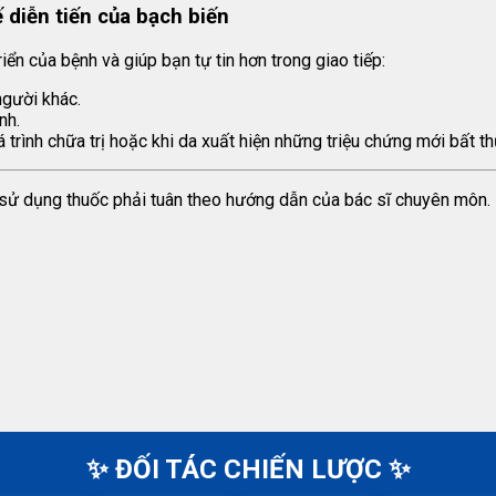
 diễn tiến của bạch biến
ển của bệnh và giúp bạn tự tin hơn trong giao tiếp:
người khác.
nh.
uá trình chữa trị hoặc khi da xuất hiện những triệu chứng mới bất t
c sử dụng thuốc phải tuân theo hướng dẫn của bác sĩ chuyên môn.
✨ ĐỐI TÁC CHIẾN LƯỢC ✨