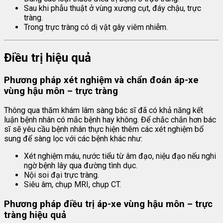
Sau khi phẫu thuật ở vùng xương cụt, đáy chậu, trực
tràng.
Trong trực tràng có dị vật gây viêm nhiễm.
Điều trị hiệu quả
Phương pháp xét nghiệm và chẩn đoán áp-xe
vùng hậu môn – trực tràng
Thông qua thăm khám lâm sàng bác sĩ đã có khả năng kết
luận bệnh nhân có mắc bệnh hay không. Để chắc chắn hơn bác
sĩ sẽ yêu cầu bệnh nhân thực hiện thêm các xét nghiệm bổ
sung để sàng lọc với các bệnh khác như:
Xét nghiệm máu, nước tiểu từ âm đạo, niệu đạo nếu nghi
ngờ bệnh lây qua đường tình dục.
Nội soi đại trực tràng.
Siêu âm, chụp MRI, chụp CT.
Phương pháp điều trị áp-xe vùng hậu môn – trực
tràng hiệu quả