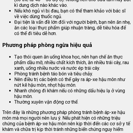
kì dung dịch nào khác vào.
Nếu khó ngủ vì bị đau, bạn có thể tham khảo với bác sĩ
về việc dùng thuốc ngủ.
Đại tiện là vấn đề lớn đối với người bệnh, bạn nên ăn nhẹ,
ăn các loại thực phẩm giúp nhuận tràng, dễ tiêu hóa để
có thể đi tiêu dễ hơn.
Phương pháp phòng ngừa hiệu quả
Tạo thói quen ăn uống khoa học, nên hạn chế ăn thực
phẩm dầu mỡ, nhiều chất kích thích, ăn nhiều trái cây, rau
xanh, uống nhiều nước và nước ép trái cây.
Phòng tránh bệnh táo bón và tiêu chảy.
Nên điều trị các bệnh có thể gây ra áp-xe hậu môn như
nứt kẽ hậu môn, nhọt hậu môn.
Nhanh chóng đi khám nếu có những dấu hiệu lạ ở vùng
hậu môn.
Thường xuyên vận động cơ thể.
Trên đây là những phương pháp phòng tránh bệnh áp-xe hậu
môn mà mọi người nên lưu ý. Nếu phát hiện có những triệu
chứng của bệnh áp-xe hậu môn nên kịp thời đến các cơ sở y tế
khám và chữa trị kịp thời tránh những biến chứng nguy hiểm