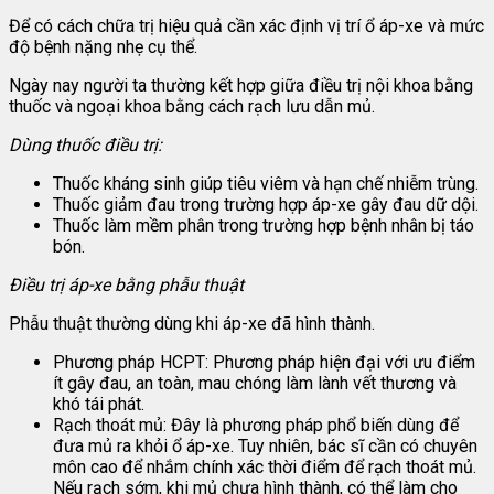
Để có cách chữa trị hiệu quả cần xác định vị trí ổ áp-xe và mức
độ bệnh nặng nhẹ cụ thể.
Ngày nay người ta thường kết hợp giữa điều trị nội khoa bằng
thuốc và ngoại khoa bằng cách rạch lưu dẫn mủ.
Dùng thuốc điều trị:
Thuốc kháng sinh giúp tiêu viêm và hạn chế nhiễm trùng.
Thuốc giảm đau trong trường hợp áp-xe gây đau dữ dội.
Thuốc làm mềm phân trong trường hợp bệnh nhân bị táo
bón.
Điều trị áp-xe bằng phẫu thuật
Phẫu thuật thường dùng khi áp-xe đã hình thành.
Phương pháp HCPT: Phương pháp hiện đại với ưu điểm
ít gây đau, an toàn, mau chóng làm lành vết thương và
khó tái phát.
Rạch thoát mủ: Đây là phương pháp phổ biến dùng để
đưa mủ ra khỏi ổ áp-xe. Tuy nhiên, bác sĩ cần có chuyên
môn cao để nhắm chính xác thời điểm để rạch thoát mủ.
Nếu rạch sớm, khi mủ chưa hình thành, có thể làm cho