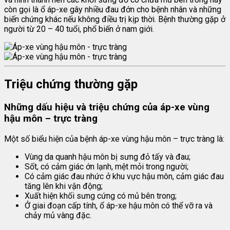
còn gọi là ổ áp-xe gây nhiều đau đớn cho bệnh nhân và những
biến chứng khác nếu không điều trị kịp thời. Bệnh thường gặp ở
người từ 20 – 40 tuổi, phổ biến ở nam giới.
Triệu chứng thường gặp
Những dấu hiệu và triệu chứng của áp-xe vùng
hậu môn – trực tràng
Một số biểu hiện của bệnh áp-xe vùng hậu môn – trực tràng là:
Vùng da quanh hậu môn bị sưng đỏ tấy và đau;
Sốt, có cảm giác ớn lạnh, mệt mỏi trong người;
Có cảm giác đau nhức ở khu vực hậu môn, cảm giác đau
tăng lên khi vận động;
Xuất hiện khối sưng cứng có mủ bên trong;
Ở giai đoạn cấp tính, ổ áp-xe hậu môn có thể vỡ ra và
chảy mủ vàng đặc.