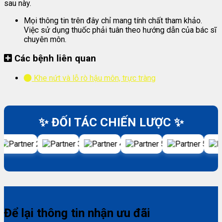
sau này.
Mọi thông tin trên đây chỉ mang tính chất tham khảo.
Việc sử dụng thuốc phải tuân theo hướng dẫn của bác sĩ
chuyên môn.
Các bệnh liên quan
Khe nứt và lỗ rò hậu môn, trực tràng
✨ ĐỐI TÁC CHIẾN LƯỢC ✨
Để lại thông tin nhận ưu đãi