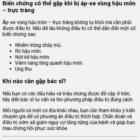
Biến chứng có thể gặp khi bị áp-xe vùng hậu môn
– trực tràng
Áp-xe vùng hậu môn – trực tràng không tự khỏi mà cần phải
được điều trị. Nếu để lâu không điều trị có thể dẫn đến một số
biến chứng sau:
Nhiễm trùng chảy mủ.
Rò hậu môn.
Nứt kẽ hậu môn.
Viêm nang lông quanh hậu môn.
Ung thư.
Khi nào cần gặp bác sĩ?
Nếu bạn có các dấu hiệu và triệu chứng được đề cập ở trên,
hãy đến bác sĩ tư vấn và tìm phương pháp điều trị đúng cách.
Mỗi người có một cơ địa khác nhau, bạn cần tham khảo ý kiến
chuyên gia để có phương án điều trị thích hợp. Chẩn đoán và
điều trị sớm sẽ giảm nguy cơ tăng nặng của bệnh và giúp bạn
mau chóng hồi phục sức khỏe.