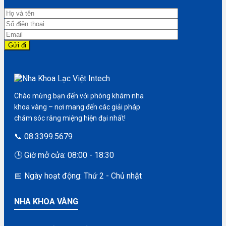
Chào mừng bạn đến với phòng khám nha
khoa vàng – nơi mang đến các giải pháp
chăm sóc răng miệng hiện đại nhất!
📞 08.3399.5679
🕒 Giờ mở cửa: 08:00 - 18:30
📅 Ngày hoạt động: Thứ 2 - Chủ nhật
NHA KHOA VÀNG