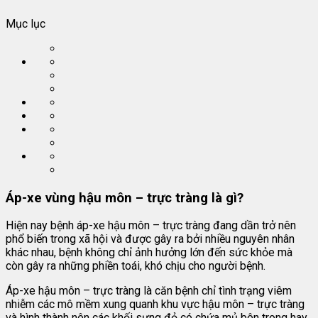
Mục lục
Áp-xe vùng hậu môn – trực tràng là gì?
Hiện nay bệnh áp-xe hậu môn – trực tràng đang dần trở nên
phổ biến trong xã hội và được gây ra bởi nhiều nguyên nhân
khác nhau, bệnh không chỉ ảnh hưởng lớn đến sức khỏe mà
còn gây ra những phiền toái, khó chịu cho người bệnh.
Áp-xe hậu môn – trực tràng là căn bệnh chỉ tình trạng viêm
nhiễm các mô mềm xung quanh khu vực hậu môn – trực tràng
và hình thành nên các khối sưng đỏ có chứa mủ bên trong hay