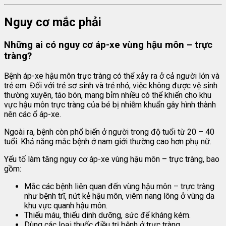
Nguy cơ mắc phải
Những ai có nguy cơ
áp-xe vùng hậu môn – trực
tràng?
Bệnh áp-xe hậu môn trực tràng có thể xảy ra ở cả người lớn và
trẻ em. Đối với trẻ sơ sinh và trẻ nhỏ, việc không được vệ sinh
thường xuyên, táo bón, mang bỉm nhiều có thể khiến cho khu
vực hậu môn trực tràng của bé bị nhiễm khuẩn gây hình thành
nên các ổ áp-xe.
Ngoài ra, bệnh còn phổ biến ở người trong độ tuổi từ 20 – 40
tuổi. Khả năng mắc bệnh ở nam giới thường cao hơn phụ nữ.
Yếu tố làm tăng nguy cơ áp-xe vùng hậu môn – trực tràng, bao
gồm:
Mắc các bệnh liên quan đến vùng hậu môn – trực tràng
như bệnh trĩ, nứt kẻ hậu môn, viêm nang lông ở vùng da
khu vực quanh hậu môn.
Thiếu máu, thiếu dinh dưỡng, sức để kháng kém.
Dùng các loại thuốc điều trị bệnh ở trực tràng.