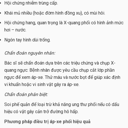
Hội chứng nhiễm trùng cấp.
Khái mủ nhiều (hoặc đờm hình đồng xu), có mùi hôi.
Hội chứng hang, quan trọng là X-quang phổi có hình ảnh mức
hơi – nước.
Ngón tay hình dùi trống.
Chẩn đoán nguyên nhân:
Bác sĩ sẽ chẩn đoán dựa trên các triệu chứng và chụp X-
quang ngực: Bệnh nhân được yêu cầu chụp cắt lớp phần
ngực để xem áp-xe. Thử máu và nước bọt để giúp xác định
vi khuẩn hoặc vi sinh vật gây ra áp-xe.
Chẩn đoán phân biệt:
Soi phế quản để loại trừ khả năng ung thư phổi nếu có dấu
hiệu có vật gây cản trở đường hô hấp.
Phương pháp điều trị áp-xe phổi hiệu quả