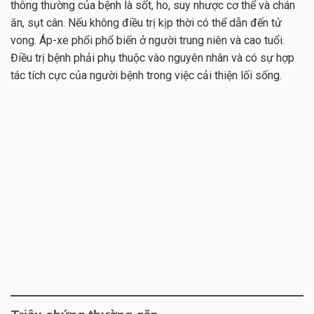
thông thường của bệnh là sốt, ho, suy nhược cơ thể và chán
ăn, sụt cân. Nếu không điều trị kịp thời có thể dẫn đến tử
vong. Áp-xe phổi phổ biến ở người trung niên và cao tuổi.
Điều trị bệnh phải phụ thuộc vào nguyên nhân và có sự hợp
tác tích cực của người bệnh trong việc cải thiện lối sống.