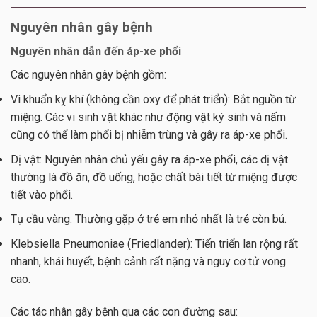
Nguyên nhân gây bệnh
Nguyên nhân dẫn đến áp-xe phổi
Các nguyên nhân gây bệnh gồm:
Vi khuẩn kỵ khí (không cần oxy để phát triển): Bắt nguồn từ
miệng. Các vi sinh vật khác như động vật ký sinh và nấm
cũng có thể làm phổi bị nhiễm trùng và gây ra áp-xe phổi.
Dị vật: Nguyên nhân chủ yếu gây ra áp-xe phổi, các dị vật
thường là đồ ăn, đồ uống, hoặc chất bài tiết từ miệng được
tiết vào phổi.
Tụ cầu vàng: Thường gặp ở trẻ em nhỏ nhất là trẻ còn bú.
Klebsiella Pneumoniae (Friedlander): Tiến triển lan rộng rất
nhanh, khái huyết, bệnh cảnh rất nặng và nguy cơ tử vong
cao.
Các tác nhân gây bệnh qua các con đường sau: