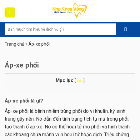
Skip
to
content
Trang chủ
»
Áp-xe phổi
Áp-xe phổi
Mục lục
[
hide
]
Áp-xe phổi là gì?
Áp-xe phổi là bệnh nhiễm trùng phổi do vi khuẩn, ký sinh
trùng gây nên. Nó dẫn đến tình trạng tích tụ mủ trong phổi,
tạo thành ổ áp-xe. Nó có thể hoại tử mô phổi và hình thành
các khoang chứa mảnh vụn hoại tử hoặc dịch. Triệu chứng