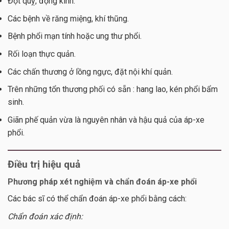
Đột quỵ, động kinh.
Các bệnh về răng miệng, khí thũng.
Bệnh phổi mạn tính hoặc ung thư phổi.
Rối loạn thực quản.
Các chấn thương ở lồng ngực, đặt nội khí quản.
Trên những tổn thương phối có sẵn : hang lao, kén phổi bẩm
sinh.
Giãn phế quản vừa là nguyên nhân và hậu quả của áp-xe
phổi.
Điều trị hiệu quả
Phương pháp xét nghiệm và chẩn đoán áp-xe phổi
Các bác sĩ có thể chẩn đoán áp-xe phổi bằng cách:
Chẩn đoán xác định: