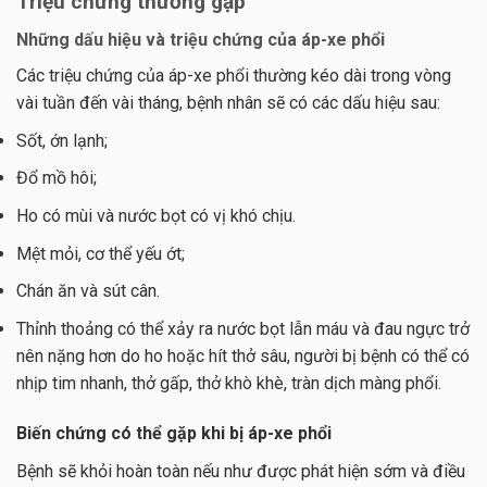
Triệu chứng thường gặp
Những dấu hiệu và triệu chứng của áp-xe phổi
Các triệu chứng của áp-xe phổi thường kéo dài trong vòng
vài tuần đến vài tháng, bệnh nhân sẽ có các dấu hiệu sau:
Sốt, ớn lạnh;
Đổ mồ hôi;
Ho có mùi và nước bọt có vị khó chịu.
Mệt mỏi, cơ thể yếu ớt;
Chán ăn và sút cân.
Thỉnh thoảng có thể xảy ra nước bọt lẫn máu và đau ngực trở
nên nặng hơn do ho hoặc hít thở sâu, người bị bệnh có thể có
nhịp tim nhanh, thở gấp, thở khò khè, tràn dịch màng phổi.
Biến chứng có thể gặp khi bị áp-xe phổi
Bệnh sẽ khỏi hoàn toàn nếu như được phát hiện sớm và điều