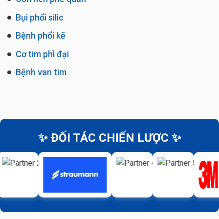
Bụi phổi silic
Bệnh phổi kẽ
Cơ tim phì đại
Bệnh van tim
✨ ĐỐI TÁC CHIẾN LƯỢC ✨