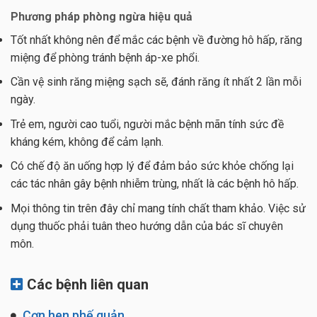
Phương pháp phòng ngừa hiệu quả
Tốt nhất không nên để mắc các bệnh về đường hô hấp, răng
miệng để phòng tránh bệnh áp-xe phổi.
Cần vệ sinh răng miệng sạch sẽ, đánh răng ít nhất 2 lần mỗi
ngày.
Trẻ em, người cao tuổi, người mắc bệnh mãn tính sức đề
kháng kém, không để cảm lạnh.
Có chế độ ăn uống hợp lý để đảm bảo sức khỏe chống lại
các tác nhân gây bệnh nhiễm trùng, nhất là các bệnh hô hấp.
Mọi thông tin trên đây chỉ mang tính chất tham khảo. Việc sử
dụng thuốc phải tuân theo hướng dẫn của bác sĩ chuyên
môn.
Các bệnh liên quan
Cơn hen phế quản