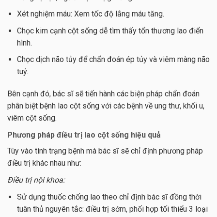
Xét nghiệm máu: Xem tốc độ lắng máu tăng.
Chọc kim cạnh cột sống dễ tìm thấy tổn thương lao điển
hình.
Chọc dịch não tủy để chẩn đoán ép tủy và viêm màng não
tuỷ.
Bên cạnh đó, bác sĩ sẽ tiến hành các biện pháp chẩn đoán
phân biệt bệnh lao cột sống với các bệnh về ung thư, khối u,
viêm cột sống.
Phương pháp điều trị lao cột sống hiệu quả
Tùy vào tình trạng bệnh mà bác sĩ sẽ chỉ định phương pháp
điều trị khác nhau như:
Điều trị nội khoa:
Sử dụng thuốc chống lao theo chỉ định bác sĩ đồng thời
tuân thủ nguyên tắc: điều trị sớm, phối hợp tối thiểu 3 loại