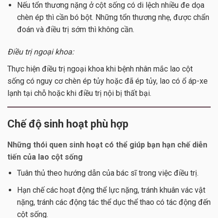
Nếu tổn thương nặng ở cột sống có di lệch nhiều đe dọa
chèn ép thì cần bó bột. Những tổn thương nhẹ, được chẩn
đoán và điều trị sớm thì không cần.
Điều trị ngoại khoa:
Thực hiện điều trị ngoại khoa khi bệnh nhân mắc lao cột
sống có nguy cơ chèn ép tủy hoặc đã ép tủy, lao có ổ áp-xe
lạnh tại chỗ hoặc khi điều trị nội bị thất bại.
Chế độ sinh hoạt phù hợp
Những thói quen sinh hoạt có thể giúp bạn hạn chế diễn
tiến của lao cột sống
Tuân thủ theo hướng dẫn của bác sĩ trong việc điều trị.
Hạn chế các hoạt động thể lực nặng, tránh khuân vác vật
nặng, tránh các động tác thể dục thể thao có tác động đến
cột sống.