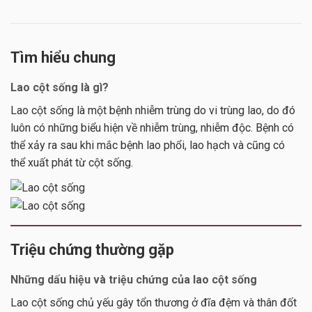
Tìm hiểu chung
Lao cột sống là gì?
Lao cột sống là một bệnh nhiễm trùng do vi trùng lao, do đó
luôn có những biểu hiện về nhiễm trùng, nhiễm độc. Bệnh có
thể xảy ra sau khi mắc bệnh lao phổi, lao hạch và cũng có
thể xuất phát từ cột sống.
Triệu chứng thường gặp
Những dấu hiệu và triệu chứng của lao cột sống
Lao cột sống chủ yếu gây tổn thương ở đĩa đệm và thân đốt