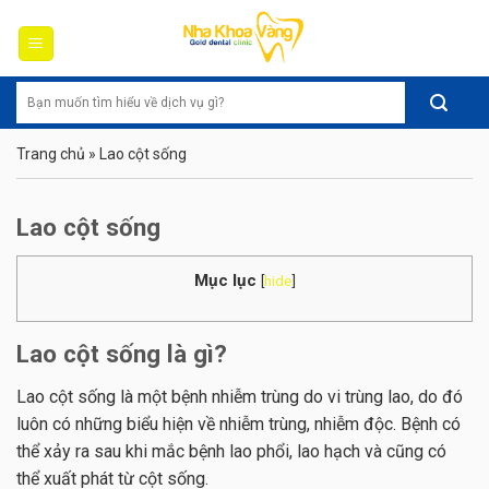
Skip
to
content
Trang chủ
»
Lao cột sống
Lao cột sống
Mục lục
[
hide
]
Lao cột sống là gì?
Lao cột sống là một bệnh nhiễm trùng do vi trùng lao, do đó
luôn có những biểu hiện về nhiễm trùng, nhiễm độc. Bệnh có
thể xảy ra sau khi mắc bệnh lao phổi, lao hạch và cũng có
thể xuất phát từ cột sống.