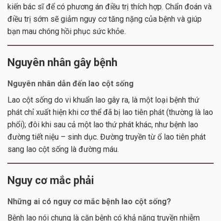
kiến bác sĩ để có phương án điều trị thích hợp. Chẩn đoán và
điều trị sớm sẽ giảm nguy cơ tăng nặng của bệnh và giúp
bạn mau chóng hồi phục sức khỏe.
Nguyên nhân gây bệnh
Nguyên nhân dẫn đến lao cột sống
Lao cột sống do vi khuẩn lao gây ra, là một loại bệnh thứ
phát chỉ xuất hiện khi cơ thể đã bị lao tiên phát (thường là lao
phổi); đôi khi sau cả một lao thứ phát khác, như bệnh lao
đường tiết niệu – sinh dục. Đường truyền từ ổ lao tiên phát
sang lao cột sống là đường máu.
Nguy cơ mắc phải
Những ai có nguy cơ mắc bệnh lao cột sống?
Bệnh lao nói chung là căn bệnh có khả năng truyền nhiễm