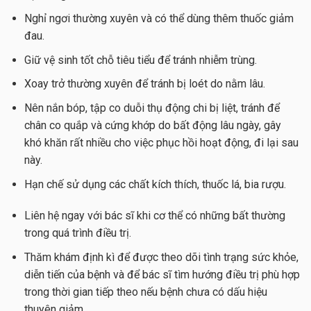
Nghỉ ngơi thường xuyên và có thể dùng thêm thuốc giảm
đau.
Giữ vệ sinh tốt chỗ tiêu tiểu để tránh nhiễm trùng.
Xoay trở thường xuyên để tránh bị loét do nằm lâu.
Nên nắn bóp, tập co duỗi thụ động chi bị liệt, tránh để
chân co quắp và cứng khớp do bất động lâu ngày, gây
khó khăn rất nhiều cho việc phục hồi hoạt động, đi lại sau
này.
Hạn chế sử dụng các chất kích thích, thuốc lá, bia rượu.
Liên hệ ngay với bác sĩ khi cơ thể có những bất thường
trong quá trình điều trị.
Thăm khám định kì để được theo dõi tình trạng sức khỏe,
diễn tiến của bệnh và để bác sĩ tìm hướng điều trị phù hợp
trong thời gian tiếp theo nếu bệnh chưa có dấu hiệu
thuyên giảm.