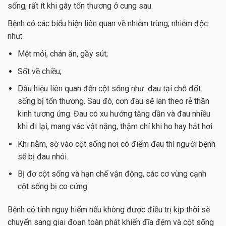
sống, rất ít khi gây tổn thương ở cung sau.
Bệnh có các biểu hiện liên quan về nhiễm trùng, nhiễm độc
như:
Mệt mỏi, chán ăn, gầy sút;
Sốt về chiều;
Dấu hiệu liên quan đến cột sống như: đau tại chỗ đốt
sống bị tổn thương. Sau đó, cơn đau sẽ lan theo rễ thần
kinh tương ứng. Đau có xu hướng tăng dần và đau nhiều
khi đi lại, mang vác vật nặng, thậm chí khi ho hay hắt hơi.
Khi nằm, sờ vào cột sống nơi có điểm đau thì người bệnh
sẽ bị đau nhói.
Bị đơ cột sống và hạn chế vận động, các cơ vùng cạnh
cột sống bị co cứng.
Bệnh có tính nguy hiểm nếu không được điều trị kịp thời sẽ
chuyển sang giai đoạn toàn phát khiến đĩa đệm và cột sống