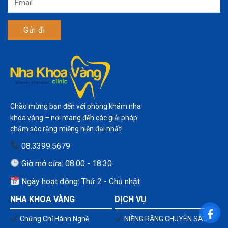
Chào mừng bạn đến với phòng khám nha
khoa vàng – nơi mang đến các giải pháp
chăm sóc răng miệng hiện đại nhất!
08.3399.5679
Giờ mở cửa: 08:00 - 18:30
Ngày hoạt động: Thứ 2 - Chủ nhật
NHA KHOA VÀNG
DỊCH VỤ
Chứng Chỉ Hành Nghề
NIỀNG RĂNG CHUYÊN SÂU