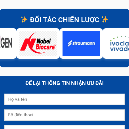
ĐỐI TÁC CHIẾN LƯỢC
ĐỂ LẠI THÔNG TIN NHẬN ƯU ĐÃI