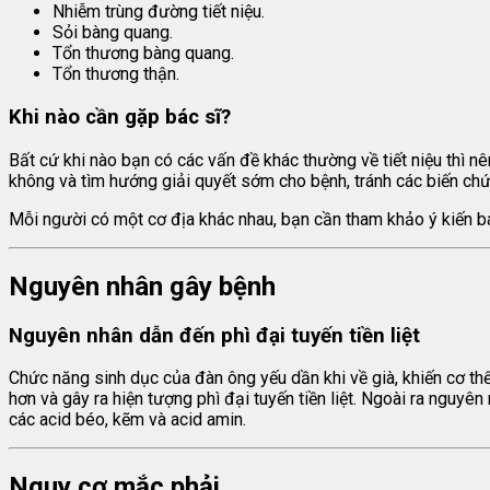
Nhiễm trùng đường tiết niệu.
Sỏi bàng quang.
Tổn thương bàng quang.
Tổn thương thận.
Khi nào cần gặp bác sĩ?
Bất cứ khi nào bạn có các vấn đề khác thường về tiết niệu thì n
không và tìm hướng giải quyết sớm cho bệnh, tránh các biến ch
Mỗi người có một cơ địa khác nhau, bạn cần tham khảo ý kiến bác
Nguyên nhân gây bệnh
Nguyên nhân dẫn đến phì đại tuyến tiền liệt
Chức năng sinh dục của đàn ông yếu dần khi về già, khiến cơ th
hơn và gây ra hiện tượng phì đại tuyến tiền liệt. Ngoài ra nguyên
các acid béo, kẽm và acid amin.
Nguy cơ mắc phải