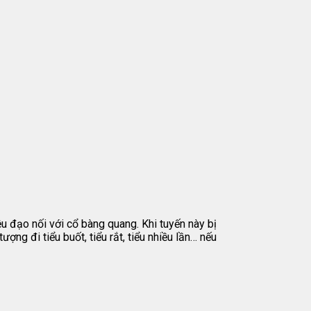
u đạo nối với cổ bàng quang. Khi tuyến này bị
ượng đi tiểu buốt, tiểu rắt, tiểu nhiều lần… nếu