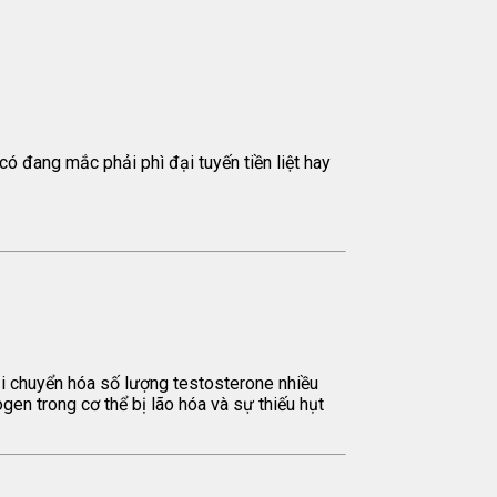
có đang mắc phải phì đại tuyến tiền liệt hay
hải chuyển hóa số lượng testosterone nhiều
ogen trong cơ thể bị lão hóa và sự thiếu hụt