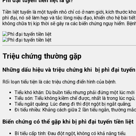
Phì đại tuyến tiền liệt là gì?
Tiền liệt tuyến là một tuyến nhỏ chỉ có ở nam giới, kích thước 
phì đại, nó sẽ làm hẹp và tắc lòng niệu đạo, khiến cho hệ bài tiết
không chữa trị kịp thời sẽ gây ra các biến chứng nguy hiểm. Bện
Triệu chứng thường gặp
Những dấu hiệu và triệu chứng khi bị phì đại tuyến 
Rối loạn tiểu tiện là các triệu chứng điển hình của bệnh.
Tiểu khó khăn: Dù buồn tiểu nhưng phải đứng một lúc mới đ
Tiểu són: Tiểu không kiềm chế được, nhất là trong lúc ngủ;
Tiểu ngắt quãng: Lúc đang đi thì đột ngột bị ngắt quãng;
Đi tiểu nhiều: Khảng cách giữa 2 lần tiểu ngắn, thường mắc 
Biến chứng có thể gặp khi bị phì đại tuyến tiền liệt
Bí tiểu cấp tính: Đau đột ngột, không có khả năng tiểu.