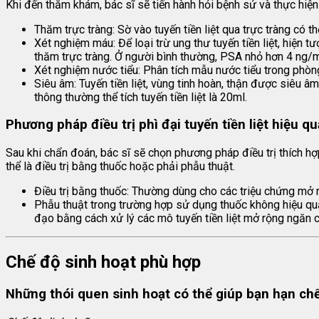
Khi đến thăm khám, bác sĩ sẽ tiến hành hỏi bệnh sử và thực hi
Thăm trực tràng: Sờ vào tuyến tiền liệt qua trực tràng có th
Xét nghiệm máu: Để loại trừ ung thư tuyến tiền liệt, hiện 
thăm trực tràng. Ở người bình thường, PSA nhỏ hơn 4 ng/ml
Xét nghiệm nước tiểu: Phân tích mẫu nước tiểu trong phòng 
Siêu âm: Tuyến tiền liệt, vùng tinh hoàn, thận được siêu âm
thông thường thể tích tuyến tiền liệt là 20ml.
Phương pháp điều trị phì đại tuyến tiền liệt hiệu qu
Sau khi chẩn đoán, bác sĩ sẽ chọn phương pháp điều trị thích hợp 
thể là điều trị bằng thuốc hoặc phải phẫu thuật.
Điều trị bằng thuốc: Thường dùng cho các triệu chứng mở r
Phẫu thuật trong trường hợp sử dụng thuốc không hiệu quả
đạo bằng cách xử lý các mô tuyến tiền liệt mở rộng ngăn 
Chế độ sinh hoạt phù hợp
Những thói quen sinh hoạt có thể giúp bạn hạn chế