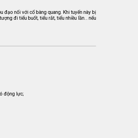
u đạo nối với cổ bàng quang. Khi tuyến này bị
ượng đi tiểu buốt, tiểu rắt, tiểu nhiều lần… nếu
ó động lực;