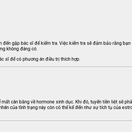
ên đến gặp bác sĩ để kiểm tra. Việc kiểm tra sẽ đảm bảo rằng bạn 
ứng không đáng có.
 sĩ để có phương án điều trị thích hợp.
ể mất cân bằng về hormone sinh dục. Khi đó, tuyến tiền liệt sẽ p
 nhân của tình trạng này còn có thể kể đến như sự tích tụ của estr