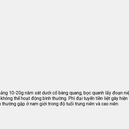
khoảng 10-20g nằm sát dưới cổ bàng quang, bọc quanh lấy đoạn niệ
 không thể hoạt động bình thường. Phì đại tuyến tiền liệt gây hiện t
h thường gặp ở nam giới trong độ tuổi trung niên và cao niên.