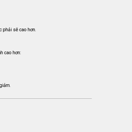
c phải sẽ cao hơn.
h cao hơn:
 giảm.