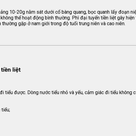
khoảng 10-20g nằm sát dưới cổ bàng quang, bọc quanh lấy đoạn niệ
 không thể hoạt động bình thường. Phì đại tuyến tiền liệt gây hiện t
h thường gặp ở nam giới trong độ tuổi trung niên và cao niên.
tiền liệt
i tiểu được. Dòng nước tiểu nhỏ và yếu, cảm giác đi tiểu không c
tiểu;