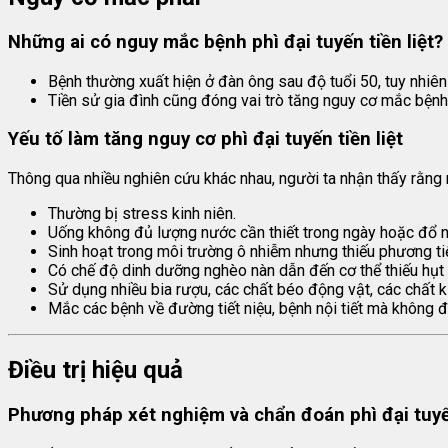
Những ai có nguy mắc bệnh phì đại tuyến tiền liệt?
Bệnh thường xuất hiện ở đàn ông sau độ tuổi 50, tuy nhiên
Tiền sử gia đình cũng đóng vai trò tăng nguy cơ mắc bệnh.
Yếu tố làm tăng nguy cơ phì đại tuyến tiền liệt
Thông qua nhiều nghiên cứu khác nhau, người ta nhận thấy rằn
Thường bị stress kinh niên.
Uống không đủ lượng nước cần thiết trong ngày hoặc đổ n
Sinh hoạt trong môi trường ô nhiễm nhưng thiếu phương t
Có chế độ dinh dưỡng nghèo nàn dẫn đến cơ thể thiếu hụt
Sử dụng nhiều bia rượu, các chất béo động vật, các chất k
Mắc các bệnh về đường tiết niệu, bệnh nội tiết mà không đ
Điều trị hiệu quả
Phương pháp xét nghiệm và chẩn đoán phì đại tuyến