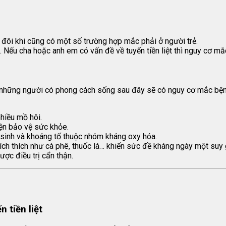
 đôi khi cũng có một số trường hợp mắc phải ở người trẻ.
 Nếu cha hoặc anh em có vấn đề về tuyến tiền liệt thì nguy cơ mắ
g những người có phong cách sống sau đây sẽ có nguy cơ mắc bện
hiều mồ hôi.
iện bảo vệ sức khỏe.
 sinh và khoáng tố thuộc nhóm kháng oxy hóa.
ích thích như cà phê, thuốc lá… khiến sức đề kháng ngày một suy
ược điều trị cẩn thận.
 tiền liệt