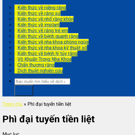
Kiến thức về niềng răng
Kiến thức về răng sứ
Kiến thức về nhổ răng khôn
Kiến thức về implant
Kiến thức về răng trẻ em
Kiến thức về bệnh quanh răng
Kiến thức về nha khoa phòng ngừa
Kiến thức về nha khoa kỹ thuật số
Kiến thức về bệnh lý tủy răng
Vô Khuẩn Trong Nha Khoa
Chấn thương răng
Dịch thuật nghiên cứu
Trang chủ
»
Phì đại tuyến tiền liệt
Phì đại tuyến tiền liệt
Mục lục