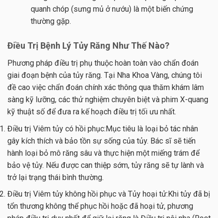
quanh chóp (sưng mủ ở nướu) là một biến chứng
thường gặp.
Điều Trị Bệnh Lý Tủy Răng Như Thế Nào?
Phương pháp điều trị phụ thuộc hoàn toàn vào chẩn đoán
giai đoạn bệnh của tủy răng. Tại Nha Khoa Vàng, chúng tôi
đề cao việc chẩn đoán chính xác thông qua thăm khám lâm
sàng kỹ lưỡng, các thử nghiệm chuyên biệt và phim X-quang
kỹ thuật số để đưa ra kế hoạch điều trị tối ưu nhất.
Điều trị Viêm tủy có hồi phục:Mục tiêu là loại bỏ tác nhân
gây kích thích và bảo tồn sự sống của tủy. Bác sĩ sẽ tiến
hành loại bỏ mô răng sâu và thực hiện một miếng trám để
bảo vệ tủy. Nếu được can thiệp sớm, tủy răng sẽ tự lành và
trở lại trạng thái bình thường.
Điều trị Viêm tủy không hồi phục và Tủy hoại tử:Khi tủy đã bị
tổn thương không thể phục hồi hoặc đã hoại tử, phương