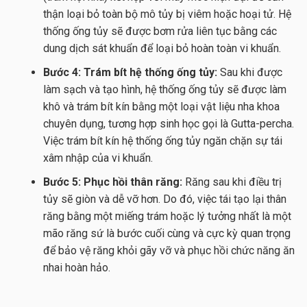
thận loại bỏ toàn bộ mô tủy bị viêm hoặc hoại tử. Hệ
thống ống tủy sẽ được bơm rửa liên tục bằng các
dung dịch sát khuẩn để loại bỏ hoàn toàn vi khuẩn.
Bước 4: Trám bít hệ thống ống tủy:
Sau khi được
làm sạch và tạo hình, hệ thống ống tủy sẽ được làm
khô và trám bít kín bằng một loại vật liệu nha khoa
chuyên dụng, tương hợp sinh học gọi là Gutta-percha.
Việc trám bít kín hệ thống ống tủy ngăn chặn sự tái
xâm nhập của vi khuẩn.
Bước 5: Phục hồi thân răng:
Răng sau khi điều trị
tủy sẽ giòn và dễ vỡ hơn. Do đó, việc tái tạo lại thân
răng bằng một miếng trám hoặc lý tưởng nhất là một
mão răng sứ là bước cuối cùng và cực kỳ quan trọng
để bảo vệ răng khỏi gãy vỡ và phục hồi chức năng ăn
nhai hoàn hảo.