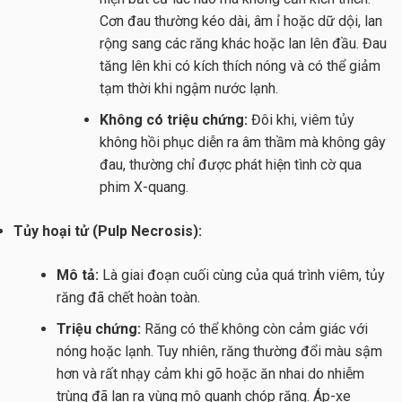
Cơn đau thường kéo dài, âm ỉ hoặc dữ dội, lan
rộng sang các răng khác hoặc lan lên đầu. Đau
tăng lên khi có kích thích nóng và có thể giảm
tạm thời khi ngậm nước lạnh.
Không có triệu chứng:
Đôi khi, viêm tủy
không hồi phục diễn ra âm thầm mà không gây
đau, thường chỉ được phát hiện tình cờ qua
phim X-quang.
Tủy hoại tử (Pulp Necrosis):
Mô tả:
Là giai đoạn cuối cùng của quá trình viêm, tủy
răng đã chết hoàn toàn.
Triệu chứng:
Răng có thể không còn cảm giác với
nóng hoặc lạnh. Tuy nhiên, răng thường đổi màu sậm
hơn và rất nhạy cảm khi gõ hoặc ăn nhai do nhiễm
trùng đã lan ra vùng mô quanh chóp răng. Áp-xe