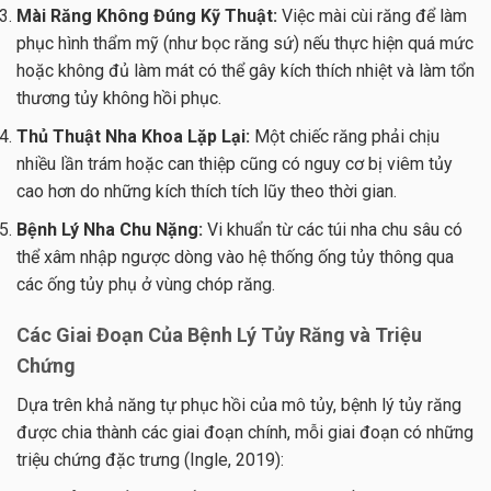
Mài Răng Không Đúng Kỹ Thuật:
Việc mài cùi răng để làm
phục hình thẩm mỹ (như bọc răng sứ) nếu thực hiện quá mức
hoặc không đủ làm mát có thể gây kích thích nhiệt và làm tổn
thương tủy không hồi phục.
Thủ Thuật Nha Khoa Lặp Lại:
Một chiếc răng phải chịu
nhiều lần trám hoặc can thiệp cũng có nguy cơ bị viêm tủy
cao hơn do những kích thích tích lũy theo thời gian.
Bệnh Lý Nha Chu Nặng:
Vi khuẩn từ các túi nha chu sâu có
thể xâm nhập ngược dòng vào hệ thống ống tủy thông qua
các ống tủy phụ ở vùng chóp răng.
Các Giai Đoạn Của Bệnh Lý Tủy Răng và Triệu
Chứng
Dựa trên khả năng tự phục hồi của mô tủy, bệnh lý tủy răng
được chia thành các giai đoạn chính, mỗi giai đoạn có những
triệu chứng đặc trưng (Ingle, 2019):