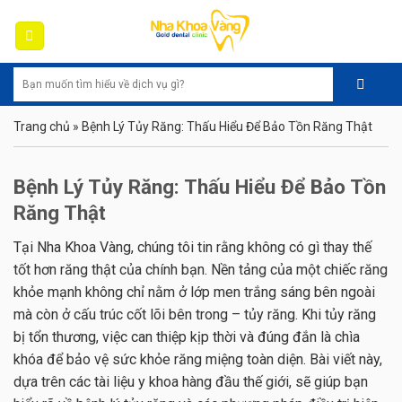
Skip
to
content
Trang chủ
»
Bệnh Lý Tủy Răng: Thấu Hiểu Để Bảo Tồn Răng Thật
Bệnh Lý Tủy Răng: Thấu Hiểu Để Bảo Tồn
Răng Thật
Tại Nha Khoa Vàng, chúng tôi tin rằng không có gì thay thế
tốt hơn răng thật của chính bạn. Nền tảng của một chiếc răng
khỏe mạnh không chỉ nằm ở lớp men trắng sáng bên ngoài
mà còn ở cấu trúc cốt lõi bên trong – tủy răng. Khi tủy răng
bị tổn thương, việc can thiệp kịp thời và đúng đắn là chìa
khóa để bảo vệ sức khỏe răng miệng toàn diện. Bài viết này,
dựa trên các tài liệu y khoa hàng đầu thế giới, sẽ giúp bạn