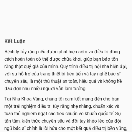
Kết Luận
Bệnh lý tủy răng nếu được phát hiện sớm và điều trị đúng
cách hoàn toàn có thể được chữa khỏi, giúp bạn bảo tồn
răng thật quý giá của mình. Quy trình điều trị nội nha hiện đại,
với sự hỗ trợ của trang thiết bị tiên tiến và tay nghề bác sĩ
chuyên sâu, là một thủ thuật an toàn, hiệu quả và không hề
đau đớn như nhiều người vẫn lầm tưởng.
Tại Nha Khoa Vàng, chúng tôi cam kết mang đến cho bạn
một trải nghiệm điều trị tủy răng nhẹ nhàng, chuẩn xác và
tuân thủ nghiêm ngặt các tiêu chuẩn vô khuẩn quốc tế. Sự
tận tâm, kiến thức chuyên sâu và đôi tay khéo léo của đội
ngũ bác sĩ chính là lời hứa cho một kết quả điều trị bền vững,