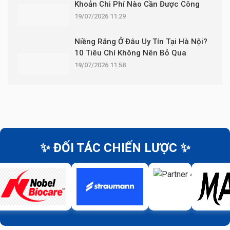
Khoản Chi Phí Nào Cần Được Công
Khai?
19/07/2026 11:29
Niềng Răng Ở Đâu Uy Tín Tại Hà Nội?
10 Tiêu Chí Không Nên Bỏ Qua
19/07/2026 11:58
✨ ĐỐI TÁC CHIẾN LƯỢC ✨