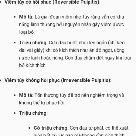
Viêm tủy có hồi phục (Reversible Pulpitis):
Mô tả:
Là giai đoạn viêm nhẹ, tủy răng vẫn có khả
năng lành thương nếu nguyên nhân gây viêm được
loại bỏ.
Triệu chứng:
Cơn đau buốt, nhói lên ngắn (chỉ kéo
dài vài giây) khi có kích thích như ăn đồ ngọt, uống
nước lạnh hoặc nóng. Cơn đau chấm dứt ngay khi loại
bỏ kích thích.
Viêm tủy không hồi phục (Irreversible Pulpitis):
Mô tả:
Tổn thương tủy đã trở nên nghiêm trọng và
không thể tự phục hồi.
Triệu chứng:
Có triệu chứng:
Cơn đau tự phát, có thể xuất
hiện bất cứ lúc nào mà không cần kích thích.