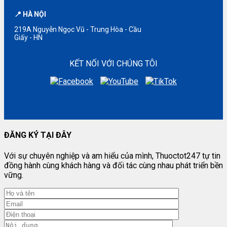
📍 HÀ NỘI
219A Nguyễn Ngọc Vũ - Trung Hòa - Cầu
Giấy - HN
KẾT NỐI VỚI CHÚNG TÔI
ĐĂNG KÝ TẠI ĐÂY
Với sự chuyên nghiệp và am hiểu của mình, Thuoctot247 tự tin
đồng hành cùng khách hàng và đối tác cùng nhau phát triển bền
vững.