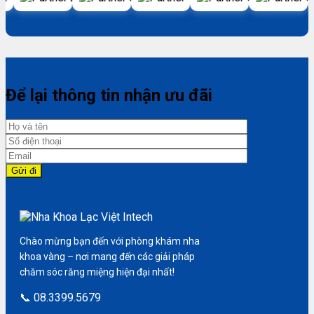
Để lại thông tin nhận ưu đãi
Chào mừng bạn đến với phòng khám nha
khoa vàng – nơi mang đến các giải pháp
chăm sóc răng miệng hiện đại nhất!
📞 08.3399.5679