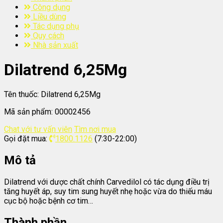
Công dụng
Liều dùng
Tác dụng phụ
Quy cách
Nhà sản xuất
Dilatrend 6,25Mg
Tên thuốc:
Dilatrend 6,25Mg
Mã sản phẩm:
00002456
Chat với tư vấn viên
Tìm nơi mua
Gọi đặt mua:
1800.1126
(7:30-22:00)
Mô tả
Dilatrend với dược chất chính Carvedilol có tác dụng điều trị
tăng huyết áp, suy tim sung huyết nhẹ hoặc vừa do thiếu máu
cục bộ hoặc bệnh cơ tim…
Thành phần