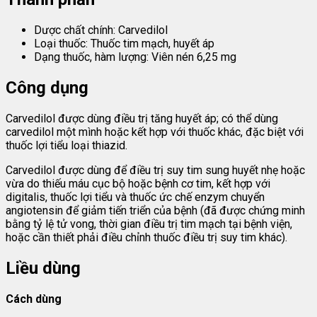
Dược chất chính: Carvedilol
Loại thuốc: Thuốc tim mạch, huyết áp
Dạng thuốc, hàm lượng: Viên nén 6,25 mg
Công dụng
Carvedilol được dùng điều trị tăng huyết áp; có thể dùng
carvedilol một mình hoặc kết hợp với thuốc khác, đặc biệt với
thuốc lợi tiểu loại thiazid.
Carvedilol được dùng để điều trị suy tim sung huyết nhẹ hoặc
vừa do thiếu máu cục bộ hoặc bệnh cơ tim, kết hợp với
digitalis, thuốc lợi tiểu và thuốc ức chế enzym chuyển
angiotensin để giảm tiến triển của bệnh (đã được chứng minh
bằng tỷ lệ tử vong, thời gian điều trị tim mạch tại bệnh viện,
hoặc cần thiết phải điều chỉnh thuốc điều trị suy tim khác).
Liều dùng
Cách dùng