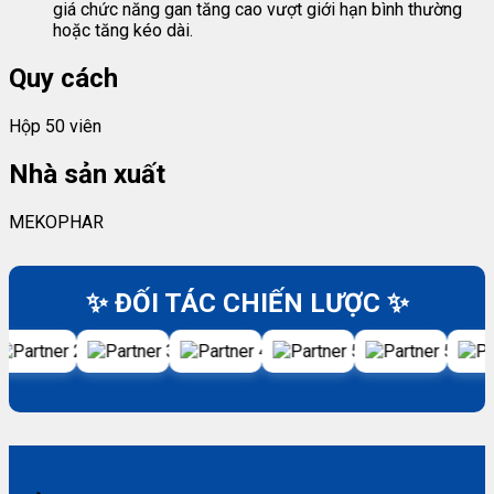
giá chức năng gan tăng cao vượt giới hạn bình thường
hoặc tăng kéo dài.
Quy cách
Hộp 50 viên
Nhà sản xuất
MEKOPHAR
✨ ĐỐI TÁC CHIẾN LƯỢC ✨