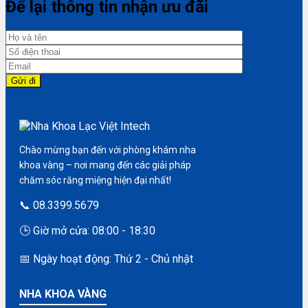
Để lại thông tin nhận ưu đãi
Chào mừng bạn đến với phòng khám nha
khoa vàng – nơi mang đến các giải pháp
chăm sóc răng miệng hiện đại nhất!
📞 08.3399.5679
🕒 Giờ mở cửa: 08:00 - 18:30
📅 Ngày hoạt động: Thứ 2 - Chủ nhật
NHA KHOA VÀNG