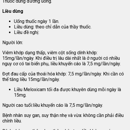
Thuốc dùng đường uống.
Liều dùng
Uống thuốc ngày 1 lần.
Liều dùng: theo chỉ dẫn của thầy thuốc.
Liều đề nghị:
Người lớn:
Viêm khớp dạng thấp, viêm cột sống dính khớp:
15mg/lần/ngày. Khi điều trị lâu dài nhất là ở người có nhiều
nguy cơ có tai biến phụ, liều khuyến cáo là 7,5 mg/lần/ngày.
Đợt đau cấp của thoái hóa khớp: 7,5 mg/lần/ngày. Khi cần có
thể tăng liều 15mg/lần/ngày.
Liều Meloxicam tối đa được khuyên dùng mỗi ngày là
15mg.
Người cao tuổi:liều khuyến cáo là 7,5 mg/lần/ngày.
Bệnh nhân suy gan, suy thận nhẹ và vừa: không cần phải điều
chỉnh liều.