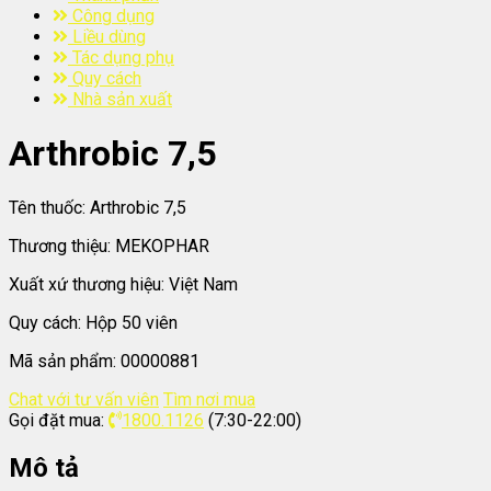
Công dụng
Liều dùng
Tác dụng phụ
Quy cách
Nhà sản xuất
Arthrobic 7,5
Tên thuốc:
Arthrobic 7,5
Thương thiệu:
MEKOPHAR
Xuất xứ thương hiệu:
Việt Nam
Quy cách:
Hộp 50 viên
Mã sản phẩm:
00000881
Chat với tư vấn viên
Tìm nơi mua
Gọi đặt mua:
1800.1126
(7:30-22:00)
Mô tả