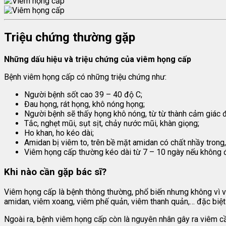
Triệu chứng thường gặp
Những dấu hiệu và triệu chứng của viêm họng cấp
Bệnh viêm họng cấp có những triệu chứng như:
Người bệnh sốt cao 39 – 40 độ C;
Đau họng, rát họng, khô nóng họng;
Người bệnh sẽ thấy họng khô nóng, từ từ thành cảm giác đau 
Tắc, nghẹt mũi, sụt sịt, chảy nước mũi, khàn giọng;
Ho khan, ho kéo dài;
Amidan bị viêm to, trên bề mặt amidan có chất nhầy trong,
Viêm họng cấp thường kéo dài từ 7 – 10 ngày nếu không đ
Khi nào cần gặp bác sĩ?
Viêm họng cấp là bệnh thông thường, phổ biến nhưng không vì vậy
amidan, viêm xoang, viêm phế quản, viêm thanh quản,… đặc biệt 
Ngoài ra, bệnh viêm họng cấp còn là nguyên nhân gây ra viêm cầ