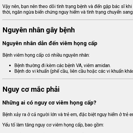
Vậy nên, bạn nên theo dõi tình trạng bệnh và đến gặp bác sĩ khi 
thời, ngăn ngừa biến chứng nguy hiểm và tình trạng chuyển sang
Nguyên nhân gây bệnh
Nguyên nhân dẫn đến viêm họng cấp
Bệnh viêm họng cấp có nhiều nguyên nhân:
Bệnh thường đi kèm các bệnh VA, viêm amidan.
Bệnh do vi khuẩn (phế cầu, liên cầu hoặc các vi khuẩn khác
Nguy cơ mắc phải
Những ai có nguy cơ viêm họng cấp?
Bệnh xảy ra ở cả người lớn và trẻ em, đặc biệt nguy hiểm ở trẻ em
Yếu tố làm tăng nguy cơ viêm họng cấp, bao gồm: