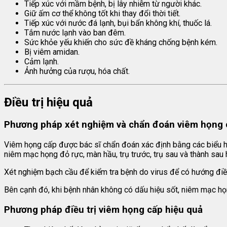
Tiếp xúc với mầm bệnh, bị lây nhiễm từ người khác.
Giữ ấm cơ thể không tốt khi thay đổi thời tiết.
Tiếp xúc với nước đá lạnh, bụi bẩn không khí, thuốc lá.
Tắm nước lạnh vào ban đêm.
Sức khỏe yếu khiến cho sức đề kháng chống bệnh kém.
Bị viêm amidan.
Cảm lạnh.
Ảnh hưởng của rượu, hóa chất.
Điều trị hiệu quả
Phương pháp xét nghiệm và chẩn đoán viêm họng 
Viêm họng cấp được bác sĩ chẩn đoán xác định bằng các biểu hiệ
niêm mạc họng đỏ rực, màn hầu, trụ trước, trụ sau và thành sau
Xét nghiệm bạch cầu để kiểm tra bệnh do virus để có hướng điều
Bên cạnh đó, khi bệnh nhân không có dấu hiệu sốt, niêm mạc họng
Phương pháp điều trị viêm họng cấp hiệu quả