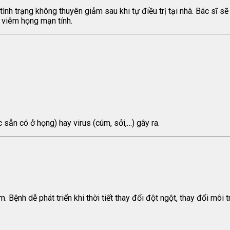
tình trạng không thuyên giảm sau khi tự điều trị tại nhà. Bác sĩ sẽ
 viêm họng mạn tính.
 sẵn có ở họng) hay virus (cúm, sởi,…) gây ra.
. Bệnh dễ phát triển khi thời tiết thay đổi đột ngột, thay đổi môi 