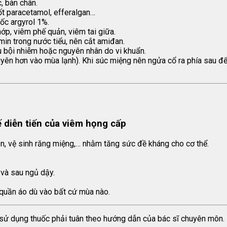
, bàn chân.
ốt paracetamol, efferalgan…
ốc argyrol 1%.
ớp, viêm phế quản, viêm tai giữa.
min trong nước tiểu, nên cắt amiđan.
 bội nhiễm hoặc nguyên nhân do vi khuẩn.
ên hơn vào mùa lạnh). Khi súc miệng nên ngửa cổ ra phía sau để
 diễn tiến của viêm họng cấp
ên, vệ sinh răng miệng,… nhằm tăng sức đề kháng cho cơ thể.
 và sau ngủ dậy.
 quần áo dù vào bất cứ mùa nào.
c sử dụng thuốc phải tuân theo hướng dẫn của bác sĩ chuyên môn.