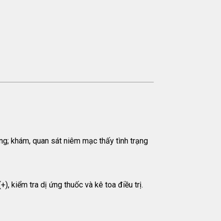
ng; khám, quan sát niêm mạc thấy tình trạng
 kiểm tra dị ứng thuốc và kê toa điều trị.