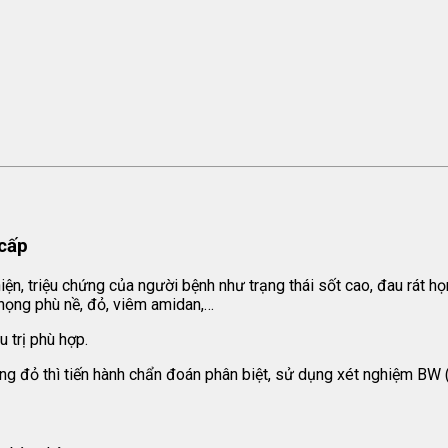
cấp
n, triệu chứng của người bệnh như trạng thái sốt cao, đau rát họ
 họng phù nề, đỏ, viêm amidan,…
 trị phù hợp.
 đỏ thì tiến hành chẩn đoán phân biệt, sử dụng xét nghiệm BW (+),