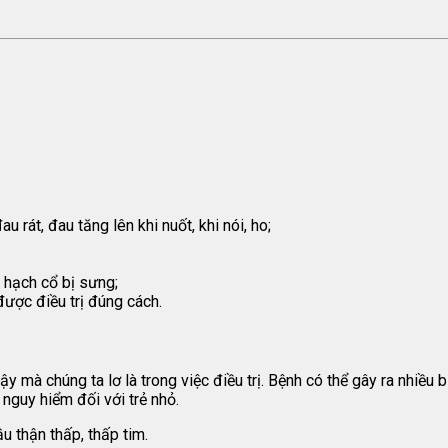
rát, đau tăng lên khi nuốt, khi nói, ho;
 hạch cổ bị sưng;
ược điều trị đúng cách.
 mà chúng ta lơ là trong việc điều trị. Bệnh có thể gây ra nhiều 
nguy hiểm đối với trẻ nhỏ.
u thận thấp, thấp tim.