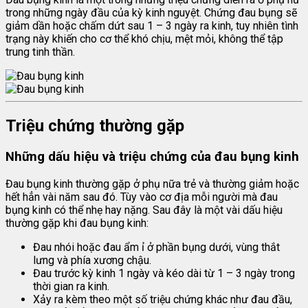
trong những ngày đầu của kỳ kinh nguyệt. Chứng đau bụng sẽ
giảm dần hoặc chấm dứt sau 1 – 3 ngày ra kinh, tuy nhiên tình
trạng này khiến cho cơ thể khó chịu, mệt mỏi, không thể tập
trung tinh thần.
Triệu chứng thường gặp
Những dấu hiệu và triệu chứng của đau bụng kinh
Đau bụng kinh thường gặp ở phụ nữa trẻ và thường giảm hoặc
hết hẳn vài năm sau đó. Tùy vào cơ địa mỗi người mà đau
bụng kinh có thể nhẹ hay nặng. Sau đây là một vài dấu hiệu
thường gặp khi đau bụng kinh:
Đau nhói hoặc đau ẩm ỉ ở phần bụng dưới, vùng thắt
lưng và phía xương chậu.
Đau trước kỳ kinh 1 ngày và kéo dài từ 1 – 3 ngày trong
thời gian ra kinh.
Xảy ra kèm theo một số triệu chứng khác như đau đầu,