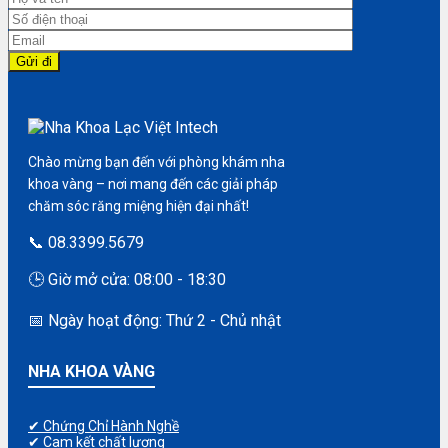
Chào mừng bạn đến với phòng khám nha
khoa vàng – nơi mang đến các giải pháp
chăm sóc răng miệng hiện đại nhất!
📞 08.3399.5679
🕒 Giờ mở cửa: 08:00 - 18:30
📅 Ngày hoạt động: Thứ 2 - Chủ nhật
NHA KHOA VÀNG
✔ Chứng Chỉ Hành Nghề
✔ Cam kết chất lượng