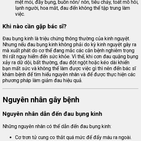
mệt mỏi, đầy bụng, buồn nôn/ nôn, tiêu chảy, toát mồ hôi,
lạnh người, hoa mắt, đau đến không thể tập trung làm
việc.
Khi nào cần gặp bác sĩ?
Đau bụng kinh là triệu chứng thông thường của kinh nguyệt.
Nhưng nếu đau bụng kinh không phải do kỳ kinh nguyệt gây ra
mà xuất phát do cơ thể đang mắc các căn bệnh nghiêm trọng
thì rất nguy hiểm đến sức khỏe. Vì thế, khi cơn đau quặng bụng
xảy ra dữ dội, bất thường, đau đột ngột hoặc kéo dài khiến
bạn mất sức và không thể làm được việc gì thì nên đến bác sĩ
khám bệnh để tìm hiểu nguyên nhân và để được thực hiện các
phương pháp làm giảm đau hiệu quả.
Nguyên nhân gây bệnh
Nguyên nhân dẫn đến đau bụng kinh
Những nguyên nhân có thể dẫn đến đau bụng kinh:
Cơ trơn tử cung co thắt quá mức để đẩy máu ra ngoài.