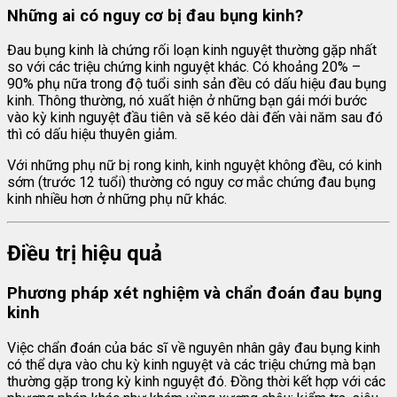
Những ai có nguy cơ bị đau bụng kinh?
Đau bụng kinh là chứng rối loạn kinh nguyệt thường gặp nhất
so với các triệu chứng kinh nguyệt khác. Có khoảng 20% –
90% phụ nữa trong độ tuổi sinh sản đều có dấu hiệu đau bụng
kinh. Thông thường, nó xuất hiện ở những bạn gái mới bước
vào kỳ kinh nguyệt đầu tiên và sẽ kéo dài đến vài năm sau đó
thì có dấu hiệu thuyên giảm.
Với những phụ nữ bị rong kinh, kinh nguyệt không đều, có kinh
sớm (trước 12 tuổi) thường có nguy cơ mắc chứng đau bụng
kinh nhiều hơn ở những phụ nữ khác.
Điều trị hiệu quả
Phương pháp xét nghiệm và chẩn đoán đau bụng
kinh
Việc chẩn đoán của bác sĩ về nguyên nhân gây đau bụng kinh
có thể dựa vào chu kỳ kinh nguyệt và các triệu chứng mà bạn
thường gặp trong kỳ kinh nguyệt đó. Đồng thời kết hợp với các