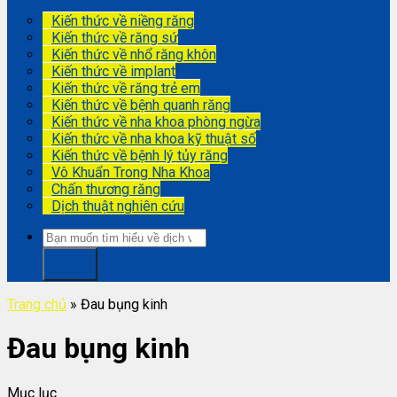
Kiến thức về niềng răng
Kiến thức về răng sứ
Kiến thức về nhổ răng khôn
Kiến thức về implant
Kiến thức về răng trẻ em
Kiến thức về bệnh quanh răng
Kiến thức về nha khoa phòng ngừa
Kiến thức về nha khoa kỹ thuật số
Kiến thức về bệnh lý tủy răng
Vô Khuẩn Trong Nha Khoa
Chấn thương răng
Dịch thuật nghiên cứu
Trang chủ
»
Đau bụng kinh
Đau bụng kinh
Mục lục