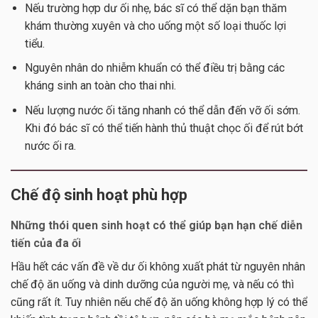
Nếu trường hợp dư ối nhẹ, bác sĩ có thể dặn bạn thăm
khám thường xuyên và cho uống một số loại thuốc lợi
tiểu.
Nguyên nhân do nhiễm khuẩn có thể điều trị bằng các
kháng sinh an toàn cho thai nhi.
Nếu lượng nước ối tăng nhanh có thể dẫn đến vỡ ối sớm.
Khi đó bác sĩ có thể tiến hành thủ thuật chọc ối để rút bớt
nước ối ra.
Chế độ sinh hoạt phù hợp
Những thói quen sinh hoạt có thể giúp bạn hạn chế diễn
tiến của
đa ối
Hầu hết các vấn đề về dư ối không xuất phát từ nguyên nhân
chế độ ăn uống và dinh dưỡng của người mẹ, và nếu có thì
cũng rất ít. Tuy nhiên nếu chế độ ăn uống không hợp lý có thể