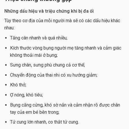
Những dấu hiệu và triệu chứng khi bị đa ối
Tùy theo cơ địa của mỗi người mà sẽ có các dấu hiệu khác
nhau:
Tăng cân nhanh và quá nhiều;
Kích thước vòng bụng người mẹ tăng nhanh và cảm giác
không thoải mái ở bụng;
Sưng chân, sưng phù chung cả cơ thể;
Chuyển động của thai nhi có xu hướng giảm;
Khó thở;
Ợ nóng, khó tiêu;
Bụng căng cứng, khó sờ nắn và cảm nhận rõ được chân
tay của em bé bên trong;
Tử cung lớn nhanh, co thắt tử cung.