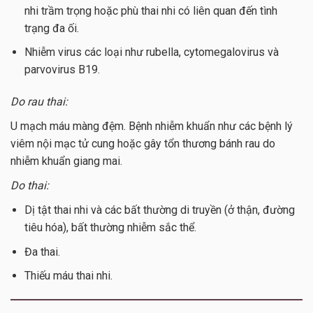
nhi trầm trọng hoặc phù thai nhi có liên quan đến tình
trạng đa ối.
Nhiễm virus các loại như rubella, cytomegalovirus và
parvovirus B19.
Do rau thai:
U mạch máu màng đệm. Bệnh nhiễm khuẩn như các bệnh lý
viêm nội mạc tử cung hoặc gây tổn thương bánh rau do
nhiễm khuẩn giang mai.
Do thai:
Dị tật thai nhi và các bất thường di truyền (ở thận, đường
tiêu hóa), bất thường nhiễm sắc thể.
Đa thai.
Thiếu máu thai nhi.