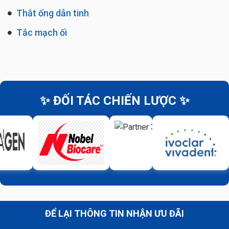
Thắt ống dẫn tinh
Tắc mạch ối
✨ ĐỐI TÁC CHIẾN LƯỢC ✨
ĐỂ LẠI THÔNG TIN NHẬN ƯU ĐÃI