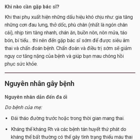
Khi nào cần gặp bác sĩ?
Khi thai phụ xuất hiện những dấu hiệu khó chịu như: gia tăng
những cơn đau lưng, thở dốc, phù chân (nhất là ngón chân
cái), nhịp tim tăng nhanh, chán ăn, buồn nôn, nôn mửa, táo
bón, bí tiểu… thì nên đến gặp bác sĩ sớm để được siêu âm
thai và chẩn đoán bệnh. Chẩn đoán và điều trị sớm sẽ giảm
nguy cơ tăng nặng của bệnh và giúp bạn mau chóng hồi
phục sức khỏe.
Nguyên nhân gây bệnh
Nguyên nhân dẫn đến đa ối
Do bệnh của mẹ:
Đái tháo đường trước hoặc trong thời gian mang thai.
Kháng thể kháng Rh và các bệnh tán huyết thứ phát do
kháng thể bất thường có thể gây tình trạng thiếu máu thai