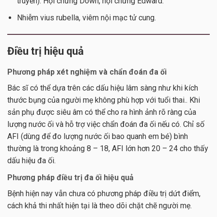
truyền): Hội chứng Down, hội chứng Edward.
Nhiễm vius rubella, viêm nội mạc tử cung.
Điều trị hiệu quả
Phương pháp xét nghiệm và chẩn đoán đa ối
Bác sĩ có thể dựa trên các dấu hiệu lâm sàng như khi kích
thước bụng của người mẹ không phù hợp với tuổi thai.. Khi
sản phụ được siêu âm có thể cho ra hình ảnh rõ ràng của
lượng nước ối và hỗ trợ việc chẩn đoán đa ối nếu có. Chỉ số
AFI (dùng để đo lượng nước ối bao quanh em bé) bình
thường là trong khoảng 8 – 18, AFI lớn hơn 20 – 24 cho thấy
dấu hiệu đa ối.
Phương pháp điều trị đa ối hiệu quả
Bệnh hiện nay vẫn chưa có phương pháp điều trị dứt điểm,
cách khả thi nhất hiện tại là theo dõi chặt chẽ người mẹ.