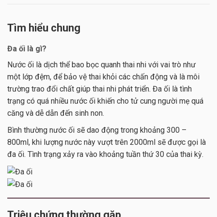
Tìm hiểu chung
Đa ối là gì?
Nước ối là dịch thể bao bọc quanh thai nhi với vai trò như
một lớp đệm, để bảo vệ thai khỏi các chấn động và là môi
trường trao đổi chất giúp thai nhi phát triển. Đa ối là tình
trạng có quá nhiều nước ối khiến cho tử cung người mẹ quá
căng và dễ dẫn đến sinh non.
Bình thường nước ối sẽ dao động trong khoảng 300 –
800ml, khi lượng nước này vượt trên 2000ml sẽ được gọi là
đa ối. Tình trạng xảy ra vào khoảng tuần thứ 30 của thai kỳ.
Triệu chứng thường gặp