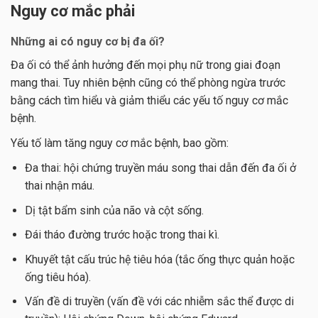
Nguy cơ mắc phải
Những ai có nguy cơ
bị đa ối?
Đa ối có thể ảnh hưởng đến mọi phụ nữ trong giai đoạn
mang thai. Tuy nhiên bệnh cũng có thể phòng ngừa trước
bằng cách tìm hiểu và giảm thiểu các yếu tố nguy cơ mắc
bệnh.
Yếu tố làm tăng nguy cơ mắc bệnh, bao gồm:
Đa thai: hội chứng truyền máu song thai dẫn đến đa ối ở
thai nhận máu.
Dị tật bẩm sinh của não và cột sống.
Đái tháo đường trước hoặc trong thai kì.
Khuyết tật cấu trúc hệ tiêu hóa (tắc ống thực quản hoặc
ống tiêu hóa).
Vấn đề di truyền (vấn đề với các nhiễm sắc thể được di