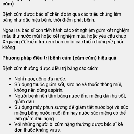
cúm)
Bệnh cúm được bác sĩ chẩn đoán qua các triệu chứng lâm
sàng như dấu hiệu bệnh, thời điểm phát bệnh.
Ngoài ra, bác sĩ còn tiến hành các xét nghiệm gồm xét nghiệm
mẫu thử nước mũi hoặc xét nghiệm máu, hoặc yêu cầu chụp
X-quang để kiểm tra xem bạn có bị các biến chứng về phổi
không.
Phương pháp điều trị bệnh cúm (cảm cúm) hiệu quả
Bệnh cúm thường được điều trị bằng các cách:
Nghỉ ngơi, uống đủ nước.
Sử dụng thuốc giảm sốt, siro ho và thuốc thông mũi,
không nên dùng aspirin.
Người bệnh nên tắm bằng nước ấm, miếng dán hạ sốt,
giảm đau.
Sử dụng máy phun sương để giảm tiết nước bọt và súc
miệng bằng nước muối ấm hay nước súc miệng có thể
làm giảm đau họng.
Với những người bị cúm nặng thường được bác sĩ kê
đơn thuốc kháng virus.