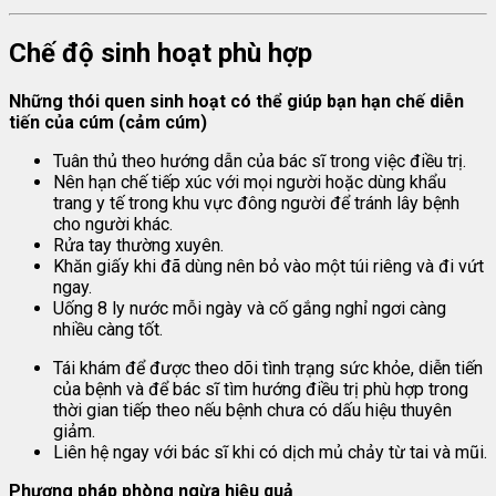
Chế độ sinh hoạt phù hợp
Những thói quen sinh hoạt có thể giúp bạn hạn chế diễn
tiến của cúm (cảm cúm)
Tuân thủ theo hướng dẫn của bác sĩ trong việc điều trị.
Nên hạn chế tiếp xúc với mọi người hoặc dùng khẩu
trang y tế trong khu vực đông người để tránh lây bệnh
cho người khác.
Rửa tay thường xuyên.
Khăn giấy khi đã dùng nên bỏ vào một túi riêng và đi vứt
ngay.
Uống 8 ly nước mỗi ngày và cố gắng nghỉ ngơi càng
nhiều càng tốt.
Tái khám để được theo dõi tình trạng sức khỏe, diễn tiến
của bệnh và để bác sĩ tìm hướng điều trị phù hợp trong
thời gian tiếp theo nếu bệnh chưa có dấu hiệu thuyên
giảm.
Liên hệ ngay với bác sĩ khi có dịch mủ chảy từ tai và mũi.
Phương pháp phòng ngừa hiệu quả