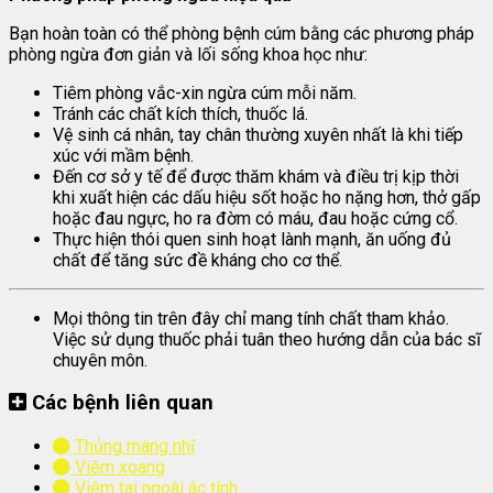
Bạn hoàn toàn có thể phòng bệnh cúm bằng các phương pháp
phòng ngừa đơn giản và lối sống khoa học như:
Tiêm phòng vắc-xin ngừa cúm mỗi năm.
Tránh các chất kích thích, thuốc lá.
Vệ sinh cá nhân, tay chân thường xuyên nhất là khi tiếp
xúc với mầm bệnh.
Đến cơ sở y tế để được thăm khám và điều trị kịp thời
khi xuất hiện các dấu hiệu sốt hoặc ho nặng hơn, thở gấp
hoặc đau ngực, ho ra đờm có máu, đau hoặc cứng cổ.
Thực hiện thói quen sinh hoạt lành mạnh, ăn uống đủ
chất để tăng sức đề kháng cho cơ thể.
Mọi thông tin trên đây chỉ mang tính chất tham khảo.
Việc sử dụng thuốc phải tuân theo hướng dẫn của bác sĩ
chuyên môn.
Các bệnh liên quan
Thủng màng nhĩ
Viêm xoang
Viêm tai ngoài ác tính