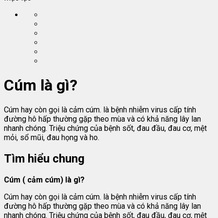
Cúm là gì?
Cúm hay còn gọi là cảm cúm. là bệnh nhiễm virus cấp tính
đường hô hấp thường gặp theo mùa và có khả năng lây lan
nhanh chóng. Triệu chứng của bệnh sốt, đau đầu, đau cơ, mệt
mỏi, sổ mũi, đau họng và ho.
Tìm hiểu chung
Cúm ( cảm cúm) là gì?
Cúm hay còn gọi là cảm cúm. là bệnh nhiễm virus cấp tính
đường hô hấp thường gặp theo mùa và có khả năng lây lan
nhanh chóng. Triệu chứng của bệnh sốt, đau đầu, đau cơ, mệt