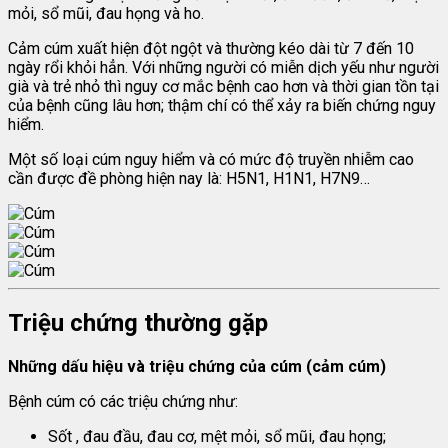
mỏi, sổ mũi, đau họng và ho.
Cảm cúm xuất hiện đột ngột và thường kéo dài từ 7 đến 10
ngày rổi khỏi hẳn. Với những người có miễn dịch yếu như người
già và trẻ nhỏ thì nguy cơ mắc bệnh cao hơn và thời gian tồn tại
của bệnh cũng lâu hơn; thậm chí có thể xảy ra biến chứng nguy
hiểm.
Một số loại cúm nguy hiểm và có mức độ truyền nhiễm cao
cần được đề phòng hiện nay là: H5N1, H1N1, H7N9…
Triệu chứng thường gặp
Những dấu hiệu và triệu chứng của cúm (cảm cúm)
Bệnh cúm có các triệu chứng như:
Sốt , đau đầu, đau cơ, mệt mỏi, sổ mũi, đau họng;