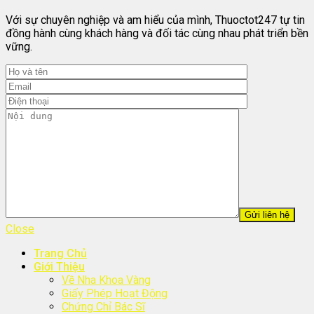
Với sự chuyên nghiệp và am hiểu của mình, Thuoctot247 tự tin
đồng hành cùng khách hàng và đối tác cùng nhau phát triển bền
vững.
Close
Trang Chủ
Giới Thiệu
Về Nha Khoa Vàng
Giấy Phép Hoạt Động
Chứng Chỉ Bác Sĩ