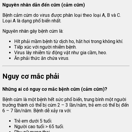
Nguyên nhân dẫn đến cúm (cảm cúm)
Bệnh cảm cúm do virus được phân loại theo loại A, B và C.
Loại A là dạng phổ biến nhất.
Nguyên nhân gây bệnh cúm là:
Hít phải mầm bệnh từ dịch ho, hắt hơi trong không khí.
Tiếp xúc với người nhiễm bệnh.
Virus lây nhiễm từ động vật như gia cầm, heo.
Ăn phải thức ăn chứa virus.
Nguy cơ mắc phải
Những ai có nguy cơ mắc bệnh cúm (cảm cúm)?
Bệnh cúm là một bệnh hết sức phổ biến, trung bình một người
trưởng thành có thể bị cúm 2 – 3 lần/năm, trẻ em có thể bị đến
6 – 7 lần/năm. Bệnh dễ xảy ra với:
Trẻ em dưới 5 tuổi.
Người cao tuổi > 65 tuổi.